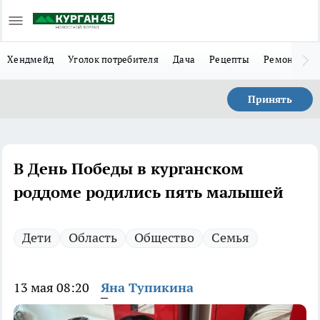
Хендмейд
Уголок потребителя
Дача
Рецепты
Ремонт
Л
Принять
В День Победы в курганском
роддоме родились пять малышей
Дети
Область
Общество
Семья
13 мая 08:20
Яна Тупикина