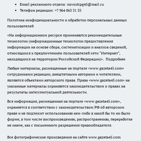
Email рекламного отдела:
novostipg45@mail.ru
Телефон редакции: +7 964 863 31 33
Политика конфиденциальности и обработки персональных данных
пользователей
«На информационном ресурсе применяются рекомендательные
технологии (информационные технологии предоставления
информации на основе сбора, систематизации и анализа сведений,
относящихся к предпочтениям пользователей сети "Интернет",
находящихся на территории Российской Федерации)».
Подробнее
Любые материалы, размещенные на портале «www.gazeta45.com»
сотрудниками редакции, внештатными авторами и читателями,
являются объектами авторского права. Права «www.gazeta45.com» на
указанные материалы охраняются законодательством о правах на
результаты интеллектуальной деятельности.
Вся информация, размещенная на портале «www.gazeta45.com»,
охраняется в соответствии с законодательством РФ об авторском
праве и не подлежит использованию кем-либо в какой бы то ни было
форме, в том числе воспроизведению, распространению, переработке
не иначе, как с письменного разрешения правообладателя.
Все фотографические произведения на сайте www.gazeta45.com