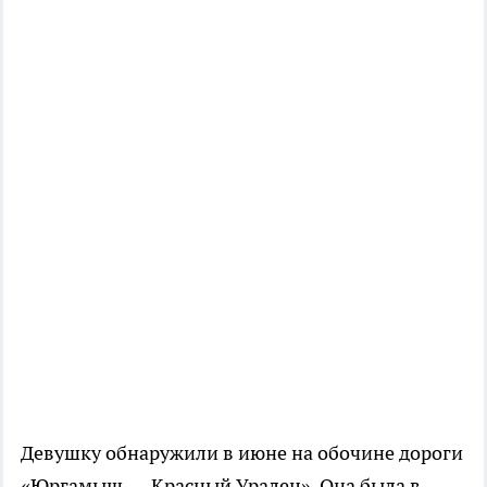
Девушку обнаружили в июне на обочине дороги
«Юргамыш — Красный Уралец». Она была в