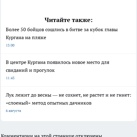
Читайте также:
Более 50 бойцов сошлись в битве за кубок главы
Кургана на пляже
13:00
В центре Кургана появилось новое место для
свиданий и прогулок
11:43
Лук лежит до весны — не сохнет, не растет и не гниет:
«слоеный» метод опытных дачников
6 августа
Комментарии на этой странице отключены.