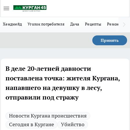
Хендмейд
Уголок потребителя
Дача
Рецепты
Ремонт
Л
Принять
В деле 20-летней давности
поставлена точка: жителя Кургана,
напавшего на девушку в лесу,
отправили под стражу
Новости Кургана происшествия
Сегодня в Кургане
Убийство