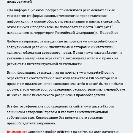
пользователей
«На информационном ресурсе применяются рекомендательные
технологии (информационные технологии предоставления
информации на основе сбора, систематизации и анализа сведений,
относящихся к предпочтениям пользователей сети "Интернет",
находящихся на территории Российской Федерации)».
Подробнее
Любые материалы, размещенные на портале «www.gazeta45.com»
сотрудниками редакции, внештатными авторами и читателями,
являются объектами авторского права. Права «www.gazeta45.com» на
указанные материалы охраняются законодательством о правах на
результаты интеллектуальной деятельности.
Вся информация, размещенная на портале «www.gazeta45.com»,
охраняется в соответствии с законодательством РФ об авторском
праве и не подлежит использованию кем-либо в какой бы то ни было
форме, в том числе воспроизведению, распространению, переработке
не иначе, как с письменного разрешения правообладателя.
Все фотографические произведения на сайте www.gazeta45.com
защищены авторским правом и являются интеллектуальной
собственностью. Копирование без письменного согласия
правообладателя запрещено.
Внимание!
Совершая любые действия на сайте, вы автоматически