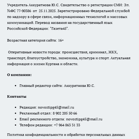
Учредитель Аккуратнова Ю.С. Свидетельство о регистрации СМИ: Эл.
№ФС 77-90386 от 25.11.2025. Зарегистрировано Федеральной службой
по надзору в сфере связи, информационных технологий и массовых
коммуникаций. Перевод названия на государственный язык
Российской Федерации: "Газета45".
Возрастная категория сайта: 16+
Оперативные новости города: происшествия, криминал, ЖКХ,
транспорт, благоустройство, экономика, культура и спорт. Актуальная
информация о жизни Кургана и области.
О компании:
Главный редактор сайта: Аккуратнова Ю.С.
Контакты
Редакция:
novostipg45@mail.ru
Рекламный отдел: 8 902 205 50 66
Email рекламного отдела:
novostipg45@mail.ru
Телефон редакции: +7 964 863 31 33
Политика конфиденциальности и обработки персональных данных