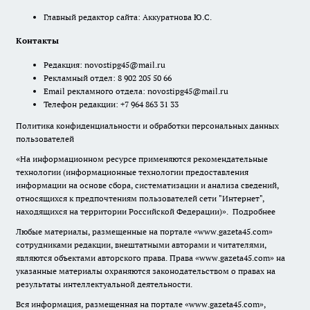
Главный редактор сайта: Аккуратнова Ю.С.
Контакты
Редакция:
novostipg45@mail.ru
Рекламный отдел: 8 902 205 50 66
Email рекламного отдела:
novostipg45@mail.ru
Телефон редакции: +7 964 863 31 33
Политика конфиденциальности и обработки персональных данных
пользователей
«На информационном ресурсе применяются рекомендательные
технологии (информационные технологии предоставления
информации на основе сбора, систематизации и анализа сведений,
относящихся к предпочтениям пользователей сети "Интернет",
находящихся на территории Российской Федерации)».
Подробнее
Любые материалы, размещенные на портале «www.gazeta45.com»
сотрудниками редакции, внештатными авторами и читателями,
являются объектами авторского права. Права «www.gazeta45.com» на
указанные материалы охраняются законодательством о правах на
результаты интеллектуальной деятельности.
Вся информация, размещенная на портале «www.gazeta45.com»,