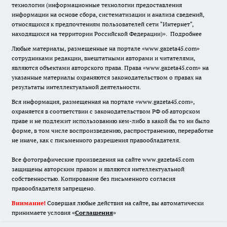
технологии (информационные технологии предоставления
информации на основе сбора, систематизации и анализа сведений,
относящихся к предпочтениям пользователей сети "Интернет",
находящихся на территории Российской Федерации)».
Подробнее
Любые материалы, размещенные на портале «www.gazeta45.com»
сотрудниками редакции, внештатными авторами и читателями,
являются объектами авторского права. Права «www.gazeta45.com» на
указанные материалы охраняются законодательством о правах на
результаты интеллектуальной деятельности.
Вся информация, размещенная на портале «www.gazeta45.com»,
охраняется в соответствии с законодательством РФ об авторском
праве и не подлежит использованию кем-либо в какой бы то ни было
форме, в том числе воспроизведению, распространению, переработке
не иначе, как с письменного разрешения правообладателя.
Все фотографические произведения на сайте www.gazeta45.com
защищены авторским правом и являются интеллектуальной
собственностью. Копирование без письменного согласия
правообладателя запрещено.
Внимание!
Совершая любые действия на сайте, вы автоматически
принимаете условия «
Cоглашения
»