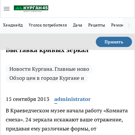
Хендмейд
Уголок потребителя
Дача
Рецепты
Ремонт
Л
Принять
Выставка кривых зеркал
Новости Кургана. Главные ново
Обзор цен в городе Кургане и
15 сентября 2013
administrator
В Краеведческом музее начала работу «Комната
смеха».
24 зеркала искажают ваше отражение,
придавая ему различные формы, от