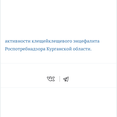
активности клещей
клещевого энцефалита
Роспотребнадзора Курганской области.