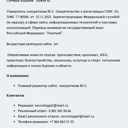
Сетевое издание "Газета 45".
Учредитель Аккуратнова Ю.С. Свидетельство о регистрации СМИ: Эл.
№ФС 77-90386 от 25.11.2025. Зарегистрировано Федеральной службой
по надзору в сфере связи, информационных технологий и массовых
коммуникаций. Перевод названия на государственный язык
Российской Федерации: "Газета45".
Возрастная категория сайта: 16+
Оперативные новости города: происшествия, криминал, ЖКХ,
транспорт, благоустройство, экономика, культура и спорт. Актуальная
информация о жизни Кургана и области.
О компании:
Главный редактор сайта: Аккуратнова Ю.С.
Контакты
Редакция:
novostipg45@mail.ru
Рекламный отдел: 8 902 205 50 66
Email рекламного отдела:
novostipg45@mail.ru
Телефон редакции: +7 964 863 31 33