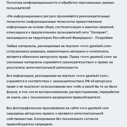
Политика конфиденциальности и обработки персональных данных
пользователей
«На информационном ресурсе применяются рекомендательные
технологии (информационные технологии предоставления
информации на основе сбора, систематизации и анализа сведений,
относящихся к предпочтениям пользователей сети "Интернет",
находящихся на территории Российской Федерации)».
Подробнее
Любые материалы, размещенные на портале «www.gazeta45.com»
сотрудниками редакции, внештатными авторами и читателями,
являются объектами авторского права. Права «www.gazeta45.com» на
указанные материалы охраняются законодательством о правах на
результаты интеллектуальной деятельности.
Вся информация, размещенная на портале «www.gazeta45.com»,
охраняется в соответствии с законодательством РФ об авторском
праве и не подлежит использованию кем-либо в какой бы то ни было
форме, в том числе воспроизведению, распространению, переработке
не иначе, как с письменного разрешения правообладателя.
Все фотографические произведения на сайте www.gazeta45.com
защищены авторским правом и являются интеллектуальной
собственностью. Копирование без письменного согласия
правообладателя запрещено.