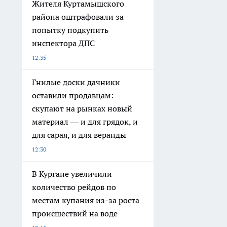
Жителя Куртамышского
района оштрафовали за
попытку подкупить
инспектора ДПС
12:35
Гнилые доски дачники
оставили продавцам:
скупают на рынках новый
материал — и для грядок, и
для сарая, и для веранды
12:30
В Кургане увеличили
количество рейдов по
местам купания из-за роста
происшествий на воде