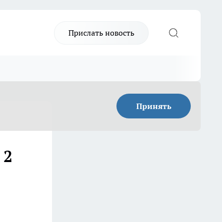
Прислать новость
Принять
 2