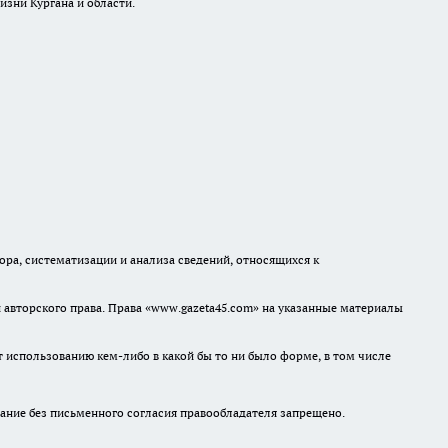
изни Кургана и области.
а, систематизации и анализа сведений, относящихся к
авторского права. Права «www.gazeta45.com» на указанные материалы
т использованию кем-либо в какой бы то ни было форме, в том числе
ание без письменного согласия правообладателя запрещено.