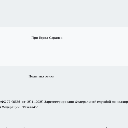
Про Город Саранск
Политика этики
№ФС 77-90386 от 25.11.2025. Зарегистрировано Федеральной службой по надзо
Федерации: "Газета45".