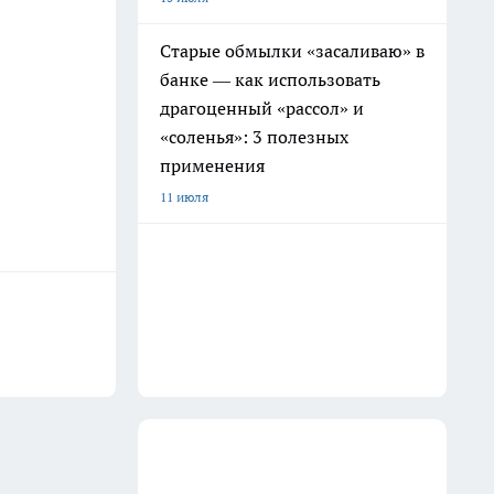
Старые обмылки «засаливаю» в
банке — как использовать
драгоценный «рассол» и
«соленья»: 3 полезных
применения
11 июля