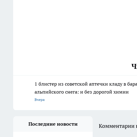
Ч
1 блистер из советской аптечки кладу в ба
альпийского снега: и без дорогой химии
Вчера
Последние новости
Комментарии н