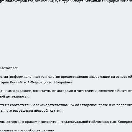
, благоустройство, экономика, культура и спорт. Актуальная информация о ж
зователей
гии (информационные технологии предоставления информации на основе сбор
итории Российской Федерации)».
Подробнее
дниками редакции, внештатными авторами и читателями, являются объектами 
ной деятельности.
тся в соответствии с законодательством РФ об авторском праве и не подлежи
ьменного разрешения правообладателя.
ены авторским правом и являются интеллектуальной собственностью. Копиров
нимаете условия «
Cоглашения
»