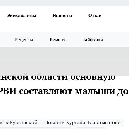
Эксклюзивы
Новости
О нас
Рецепты
Ремонт
Лайфхаки
анской области основную
РВИ составляют малыши до
нов Курганской
Новости Кургана. Главные ново