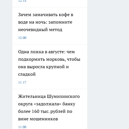
12:15
Зачем замачивать кофе в
воде на ночь: запомните
неочевидный метод
12:00
Одна ложка в августе: чем
подкормить морковь, чтобы
она выросла крупной и
сладкой
11:17
Жительница Шумихинского
округа «задолжала» банку
более 160 тыс. рублей по
вине мошенников
11:00