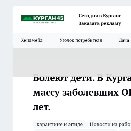
Сегодня в Кургане
Заказать рекламу
Хендмейд
Уголок потребителя
Дача
Болеют дети. В Кург
массу заболевших О
лет.
карантине и эпиде
Новости из райо