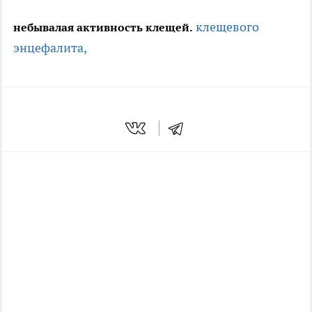
клещевого
небывалая активность клещей.
энцефалита,