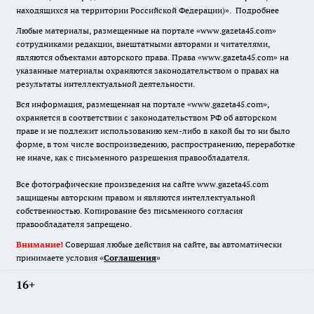
находящихся на территории Российской Федерации)».
Подробнее
Любые материалы, размещенные на портале «www.gazeta45.com»
сотрудниками редакции, внештатными авторами и читателями,
являются объектами авторского права. Права «www.gazeta45.com» на
указанные материалы охраняются законодательством о правах на
результаты интеллектуальной деятельности.
Вся информация, размещенная на портале «www.gazeta45.com»,
охраняется в соответствии с законодательством РФ об авторском
праве и не подлежит использованию кем-либо в какой бы то ни было
форме, в том числе воспроизведению, распространению, переработке
не иначе, как с письменного разрешения правообладателя.
Все фотографические произведения на сайте www.gazeta45.com
защищены авторским правом и являются интеллектуальной
собственностью. Копирование без письменного согласия
правообладателя запрещено.
Внимание!
Совершая любые действия на сайте, вы автоматически
принимаете условия «
Cоглашения
»
16+