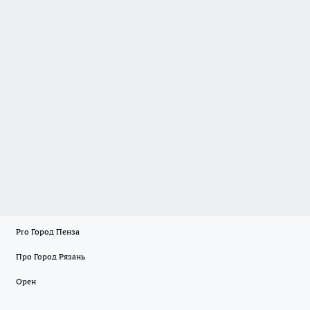
Pro Город Пенза
Про Город Рязань
Орен