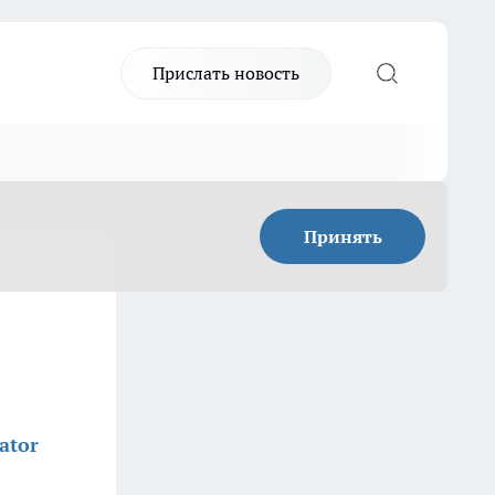
Прислать новость
Принять
ator