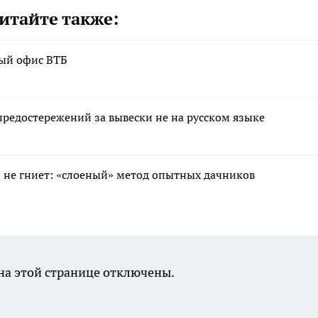
итайте также:
вый офис ВТБ
редостережений за вывески не на русском языке
 и не гниет: «слоеный» метод опытных дачников
а этой странице отключены.