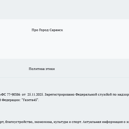
Про Город Саранск
Политика этики
№ФС 77-90386 от 25.11.2025. Зарегистрировано Федеральной службой по надзо
Федерации: "Газета45".
, благоустройство, экономика, культура и спорт. Актуальная информация о ж