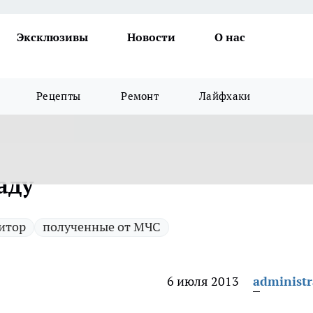
Эксклюзивы
Новости
О нас
Рецепты
Ремонт
Лайфхаки
аду
ритор
полученные от МЧС
6 июля 2013
administr