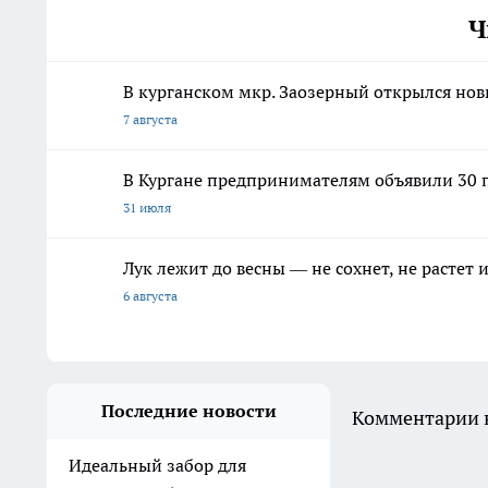
Ч
В курганском мкр. Заозерный открылся но
7 августа
В Кургане предпринимателям объявили 30 п
31 июля
Лук лежит до весны — не сохнет, не растет
6 августа
Последние новости
Комментарии н
Идеальный забор для