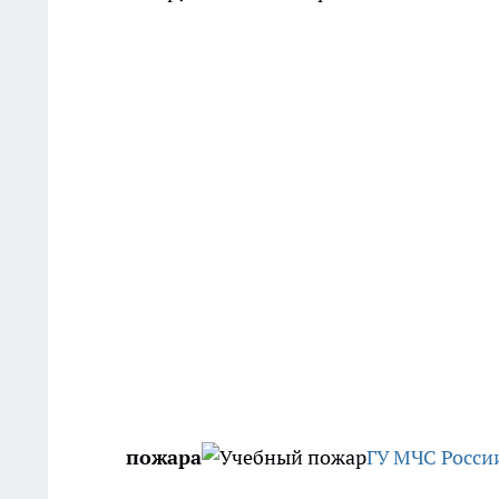
пожара
ГУ МЧС Росси