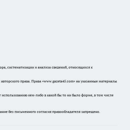
а, систематизации и анализа сведений, относящихся к
авторского права. Права «www.gazeta45.com» на указанные материалы
т использованию кем-либо в какой бы то ни было форме, в том числе
ание без письменного согласия правообладателя запрещено.