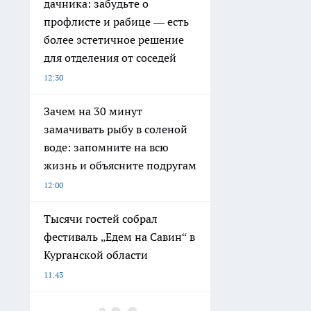
дачника: забудьте о
профлисте и рабице — есть
более эстетичное решение
для отделения от соседей
12:30
Зачем на 30 минут
замачивать рыбу в соленой
воде: запомните на всю
жизнь и объясните подругам
12:00
Тысячи гостей собрал
фестиваль „Едем на Савин“ в
Курганской области
11:43
Яичную скорлупу везу на