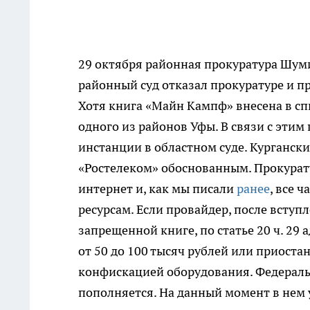
29 октября районная прокуратура Шуми
районный суд отказал прокуратуре и п
Хотя книга «Майн Кампф» внесена в сп
одного из районов Уфы. В связи с этим
инстанции в областном суде. Кургански
«Ростелеком» обоснованным. Прокурату
интернет и, как мы писали
ранее
, все 
ресурсам. Если провайдер, после вступ
запрещенной книге, по статье 20 ч. 2
от 50 до 100 тысяч рублей или приостан
конфискацией оборудования. Федераль
пополняется. На данный момент в нем у