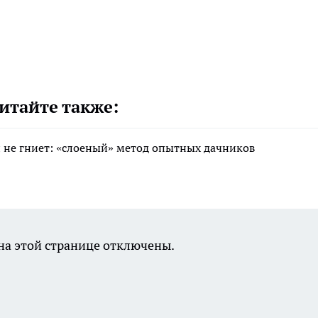
итайте также:
 и не гниет: «слоеный» метод опытных дачников
а этой странице отключены.