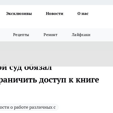
Эксклюзивы
Новости
О нас
Рецепты
Ремонт
Лайфхаки
й суд обязал
раничить доступ к книге
ости о работе различных с