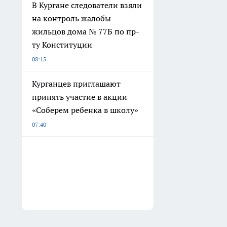
В Кургане следователи взяли
на контроль жалобы
жильцов дома № 77Б по пр-
ту Конституции
08:15
Курганцев приглашают
принять участие в акции
«Соберем ребенка в школу»
07:40