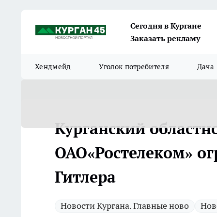
Сегодня в Кургане
Заказать рекламу
Хендмейд
Уголок потребителя
Дача
Курганский областно
ОАО«Ростелеком» ог
Гитлера
Новости Кургана. Главные ново
Нов