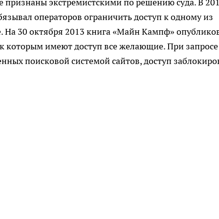
ые признаны экстремистскими по решению суда. В 20
бязывал операторов ограничить доступ к одному из
е. На 30 октября 2013 книга «Майн Кампф» опублико
, к которым имеют доступ все желающие. При запросе
женных поисковой системой сайтов, доступ заблокиро