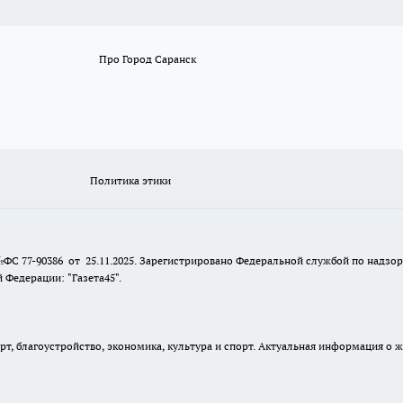
Про Город Саранск
Политика этики
№ФС 77-90386 от 25.11.2025. Зарегистрировано Федеральной службой по надзо
Федерации: "Газета45".
, благоустройство, экономика, культура и спорт. Актуальная информация о ж