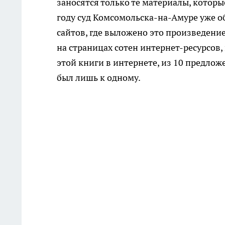
заносятся только те материалы, котор
году суд Комсомольска-на-Амуре уже о
сайтов, где выложено это произведени
на страницах сотен интернет-ресурсов
этой книги в интернете, из 10 предло
был лишь к одному.