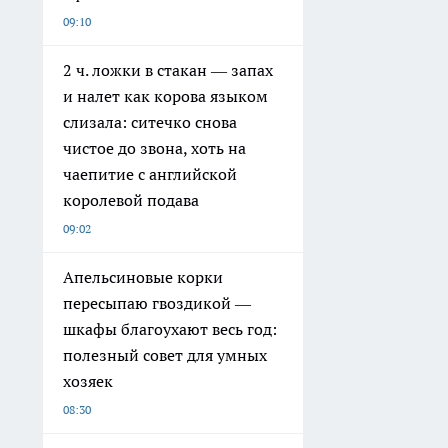
09:10
2 ч. ложки в стакан — запах
и налет как корова языком
слизала: ситечко снова
чистое до звона, хоть на
чаепитие с английской
королевой подава
09:02
Апельсиновые корки
пересыпаю гвоздикой —
шкафы благоухают весь год:
полезный совет для умных
хозяек
08:30