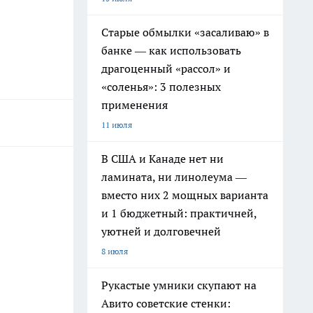
Старые обмылки «засаливаю» в
банке — как использовать
драгоценный «рассол» и
«соленья»: 3 полезных
применения
11 июля
В США и Канаде нет ни
ламината, ни линолеума —
вместо них 2 мощных варианта
и 1 бюджетный: практичней,
уютней и долговечней
8 июля
Рукастые умники скупают на
Авито советские стенки: