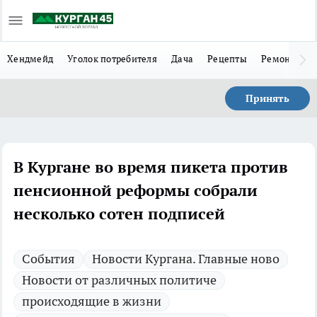
Хендмейд
Уголок потребителя
Дача
Рецепты
Ремонт
Л
Принять
В Кургане во время пикета против
пенсионной реформы собрали
несколько сотен подписей
Cобытия
Новости Кургана. Главные ново
Новости от различных политиче
происходящие в жизни