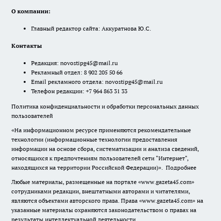
О компании:
Главный редактор сайта: Аккуратнова Ю.С.
Контакты
Редакция:
novostipg45@mail.ru
Рекламный отдел: 8 902 205 50 66
Email рекламного отдела:
novostipg45@mail.ru
Телефон редакции: +7 964 863 31 33
Политика конфиденциальности и обработки персональных данных
пользователей
«На информационном ресурсе применяются рекомендательные
технологии (информационные технологии предоставления
информации на основе сбора, систематизации и анализа сведений,
относящихся к предпочтениям пользователей сети "Интернет",
находящихся на территории Российской Федерации)».
Подробнее
Любые материалы, размещенные на портале «www.gazeta45.com»
сотрудниками редакции, внештатными авторами и читателями,
являются объектами авторского права. Права «www.gazeta45.com» на
указанные материалы охраняются законодательством о правах на
результаты интеллектуальной деятельности.