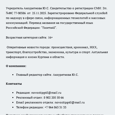
Учредитель Аккуратнова Ю.С. Свидетельство о регистрации СМИ: Эл.
№ФС 77-90386 от 25.11.2025. Зарегистрировано Федеральной службой
по надзору в сфере связи, информационных технологий и массовых
коммуникаций. Перевод названия на государственный язык
Российской Федерации: "Газета45".
Возрастная категория сайта: 16+
Оперативные новости города: происшествия, криминал, ЖКХ,
транспорт, благоустройство, экономика, культура и спорт. Актуальная
информация о жизни Кургана и области.
О компании:
Главный редактор сайта: Аккуратнова Ю.С.
Контакты
Редакция:
novostipg45@mail.ru
Рекламный отдел: 8 902 205 50 66
Email рекламного отдела:
novostipg45@mail.ru
Телефон редакции: +7 964 863 31 33