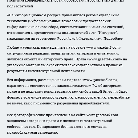
Политика конфиденциальности и обработки персональных данных
пользователей
«На информационном ресурсе применяются рекомендательные
технологии (информационные технологии предоставления
информации на основе сбора, систематизации и анализа сведений,
относящихся к предпочтениям пользователей сети "Интернет",
находящихся на территории Российской Федерации)».
Подробнее
Любые материалы, размещенные на портале «www.gazeta45.com»
сотрудниками редакции, внештатными авторами и читателями,
являются объектами авторского права. Права «www.gazeta45.com» на
указанные материалы охраняются законодательством о правах на
результаты интеллектуальной деятельности.
Вся информация, размещенная на портале «www.gazeta45.com»,
охраняется в соответствии с законодательством РФ об авторском
праве и не подлежит использованию кем-либо в какой бы то ни было
форме, в том числе воспроизведению, распространению, переработке
не иначе, как с письменного разрешения правообладателя.
Все фотографические произведения на сайте www.gazeta45.com
защищены авторским правом и являются интеллектуальной
собственностью. Копирование без письменного согласия
правообладателя запрещено.