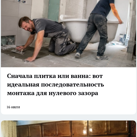
Сначала плитка или ванна: вот
идеальная последовательность
монтажа для нулевого зазора
16 июля