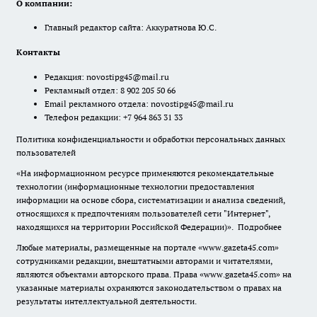
О компании:
Главный редактор сайта: Аккуратнова Ю.С.
Контакты
Редакция:
novostipg45@mail.ru
Рекламный отдел: 8 902 205 50 66
Email рекламного отдела:
novostipg45@mail.ru
Телефон редакции: +7 964 863 31 33
Политика конфиденциальности и обработки персональных данных
пользователей
«На информационном ресурсе применяются рекомендательные
технологии (информационные технологии предоставления
информации на основе сбора, систематизации и анализа сведений,
относящихся к предпочтениям пользователей сети "Интернет",
находящихся на территории Российской Федерации)».
Подробнее
Любые материалы, размещенные на портале «www.gazeta45.com»
сотрудниками редакции, внештатными авторами и читателями,
являются объектами авторского права. Права «www.gazeta45.com» на
указанные материалы охраняются законодательством о правах на
результаты интеллектуальной деятельности.