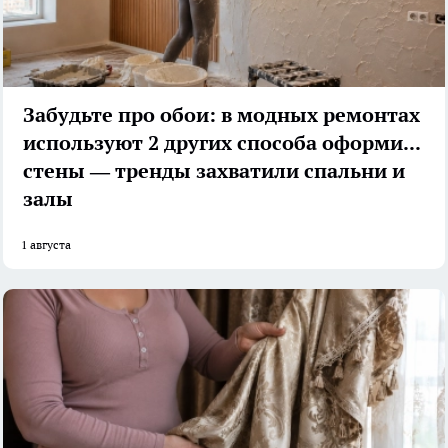
Забудьте про обои: в модных ремонтах
используют 2 других способа оформить
стены — тренды захватили спальни и
залы
1 августа