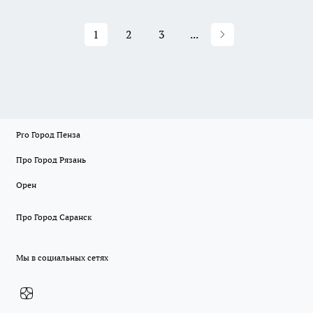
1
2
3
...
Pro Город Пенза
Про Город Рязань
Орен
Про Город Саранск
Мы в социальных сетях