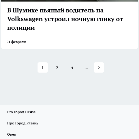
В Шумихе пьяный водитель на
Volkswagen устроил ночную гонку от
полиции
21 февраля
1
2
3
...
Pro Город Пенза
Про Город Рязань
Орен