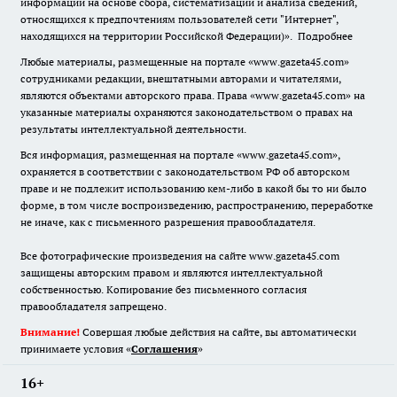
информации на основе сбора, систематизации и анализа сведений,
относящихся к предпочтениям пользователей сети "Интернет",
находящихся на территории Российской Федерации)».
Подробнее
Любые материалы, размещенные на портале «www.gazeta45.com»
сотрудниками редакции, внештатными авторами и читателями,
являются объектами авторского права. Права «www.gazeta45.com» на
указанные материалы охраняются законодательством о правах на
результаты интеллектуальной деятельности.
Вся информация, размещенная на портале «www.gazeta45.com»,
охраняется в соответствии с законодательством РФ об авторском
праве и не подлежит использованию кем-либо в какой бы то ни было
форме, в том числе воспроизведению, распространению, переработке
не иначе, как с письменного разрешения правообладателя.
Все фотографические произведения на сайте www.gazeta45.com
защищены авторским правом и являются интеллектуальной
собственностью. Копирование без письменного согласия
правообладателя запрещено.
Внимание!
Совершая любые действия на сайте, вы автоматически
принимаете условия «
Cоглашения
»
16+