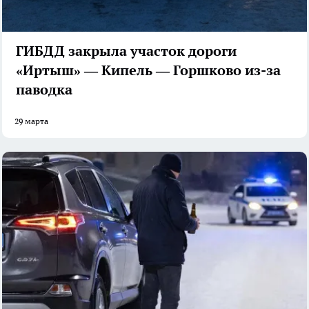
ГИБДД закрыла участок дороги
«Иртыш» — Кипель — Горшково из-за
паводка
29 марта