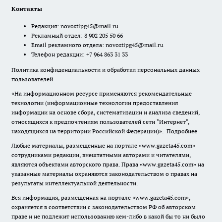
Контакты
Редакция:
novostipg45@mail.ru
Рекламный отдел: 8 902 205 50 66
Email рекламного отдела:
novostipg45@mail.ru
Телефон редакции: +7 964 863 31 33
Политика конфиденциальности и обработки персональных данных
пользователей
«На информационном ресурсе применяются рекомендательные
технологии (информационные технологии предоставления
информации на основе сбора, систематизации и анализа сведений,
относящихся к предпочтениям пользователей сети "Интернет",
находящихся на территории Российской Федерации)».
Подробнее
Любые материалы, размещенные на портале «www.gazeta45.com»
сотрудниками редакции, внештатными авторами и читателями,
являются объектами авторского права. Права «www.gazeta45.com» на
указанные материалы охраняются законодательством о правах на
результаты интеллектуальной деятельности.
Вся информация, размещенная на портале «www.gazeta45.com»,
охраняется в соответствии с законодательством РФ об авторском
праве и не подлежит использованию кем-либо в какой бы то ни было