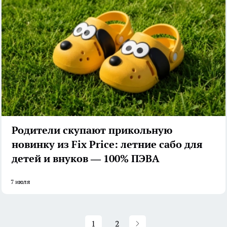
Родители скупают прикольную
новинку из Fix Price: летние сабо для
детей и внуков — 100% ПЭВА
7 июля
1
2