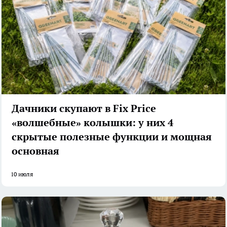
Дачники скупают в Fix Price
«волшебные» колышки: у них 4
скрытые полезные функции и мощная
основная
10 июля