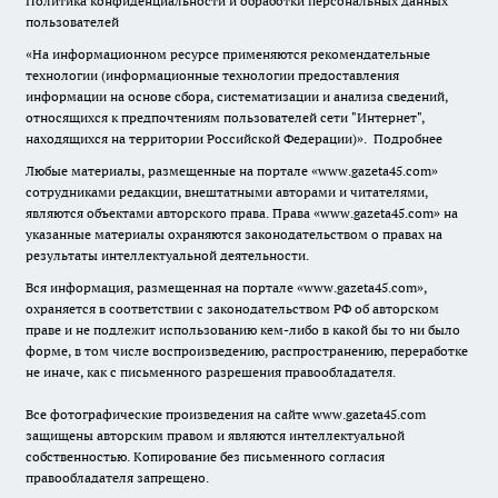
Политика конфиденциальности и обработки персональных данных
пользователей
«На информационном ресурсе применяются рекомендательные
технологии (информационные технологии предоставления
информации на основе сбора, систематизации и анализа сведений,
относящихся к предпочтениям пользователей сети "Интернет",
находящихся на территории Российской Федерации)».
Подробнее
Любые материалы, размещенные на портале «www.gazeta45.com»
сотрудниками редакции, внештатными авторами и читателями,
являются объектами авторского права. Права «www.gazeta45.com» на
указанные материалы охраняются законодательством о правах на
результаты интеллектуальной деятельности.
Вся информация, размещенная на портале «www.gazeta45.com»,
охраняется в соответствии с законодательством РФ об авторском
праве и не подлежит использованию кем-либо в какой бы то ни было
форме, в том числе воспроизведению, распространению, переработке
не иначе, как с письменного разрешения правообладателя.
Все фотографические произведения на сайте www.gazeta45.com
защищены авторским правом и являются интеллектуальной
собственностью. Копирование без письменного согласия
правообладателя запрещено.