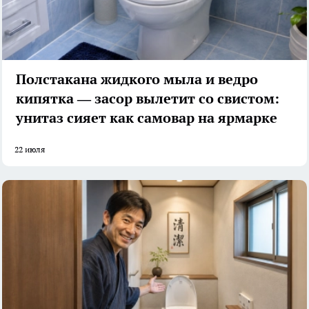
Полстакана жидкого мыла и ведро
кипятка — засор вылетит со свистом:
унитаз сияет как самовар на ярмарке
22 июля