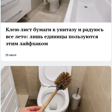
Клею лист бумаги к унитазу и радуюсь
все лето: лишь единицы пользуются
этим лайфхаком
29 июля