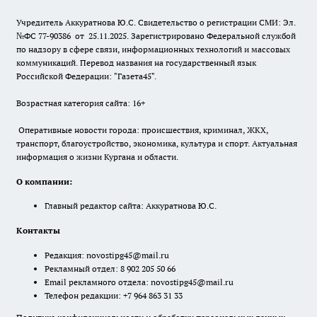
Учредитель Аккуратнова Ю.С. Свидетельство о регистрации СМИ: Эл.
№ФС 77-90386 от 25.11.2025. Зарегистрировано Федеральной службой
по надзору в сфере связи, информационных технологий и массовых
коммуникаций. Перевод названия на государственный язык
Российской Федерации: "Газета45".
Возрастная категория сайта: 16+
Оперативные новости города: происшествия, криминал, ЖКХ,
транспорт, благоустройство, экономика, культура и спорт. Актуальная
информация о жизни Кургана и области.
О компании:
Главный редактор сайта: Аккуратнова Ю.С.
Контакты
Редакция:
novostipg45@mail.ru
Рекламный отдел: 8 902 205 50 66
Email рекламного отдела:
novostipg45@mail.ru
Телефон редакции: +7 964 863 31 33