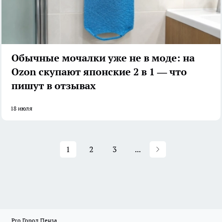
Обычные мочалки уже не в моде: на
Ozon скупают японские 2 в 1 — что
пишут в отзывах
18 июля
1
2
3
...
Pro Город Пенза