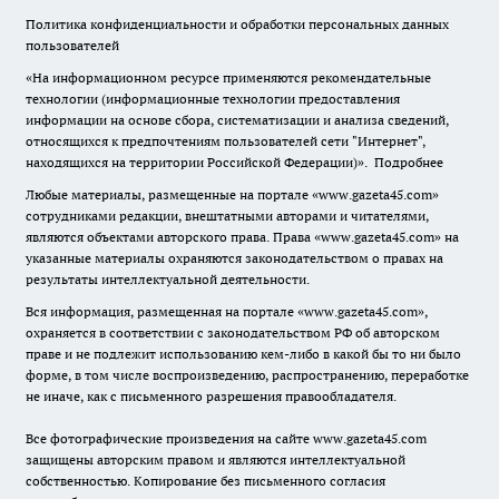
Политика конфиденциальности и обработки персональных данных
пользователей
«На информационном ресурсе применяются рекомендательные
технологии (информационные технологии предоставления
информации на основе сбора, систематизации и анализа сведений,
относящихся к предпочтениям пользователей сети "Интернет",
находящихся на территории Российской Федерации)».
Подробнее
Любые материалы, размещенные на портале «www.gazeta45.com»
сотрудниками редакции, внештатными авторами и читателями,
являются объектами авторского права. Права «www.gazeta45.com» на
указанные материалы охраняются законодательством о правах на
результаты интеллектуальной деятельности.
Вся информация, размещенная на портале «www.gazeta45.com»,
охраняется в соответствии с законодательством РФ об авторском
праве и не подлежит использованию кем-либо в какой бы то ни было
форме, в том числе воспроизведению, распространению, переработке
не иначе, как с письменного разрешения правообладателя.
Все фотографические произведения на сайте www.gazeta45.com
защищены авторским правом и являются интеллектуальной
собственностью. Копирование без письменного согласия