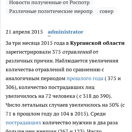
Новости полученные от Роспотр
Различные политические меропр
совер
21 апреля 2015
administrator
За три месяца 2015 года в
Курганской области
зарегистрировали 375
отравлений
от
различных причин.
Наблюдается увеличения
количества отравлений по сравнению с
аналогичным периодом
прошлого года
( 375 и
306), количество пострадавших лиц
увеличилось на 72 человека ( с 318 до 390).
Число летальных случаев увеличилось на 50% (с
71 в прошлом году до 104 в 2015). Среди
пострадавших
количество мужчин в два раза
больше чем женщин (267 и 123). Число