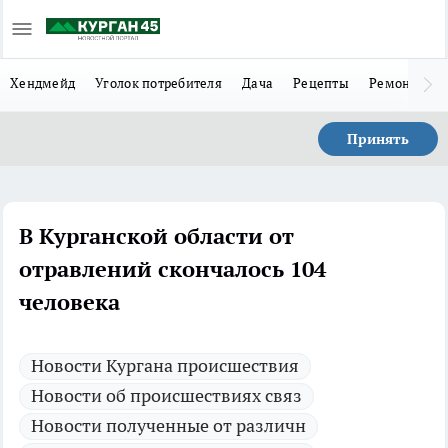
Хендмейд
Уголок потребителя
Дача
Рецепты
Ремонт
Л
Принять
В Курганской области от
отравлений скончалось 104
человека
Новости Кургана происшествия
Новости об происшествиях связ
Новости полученные от различн