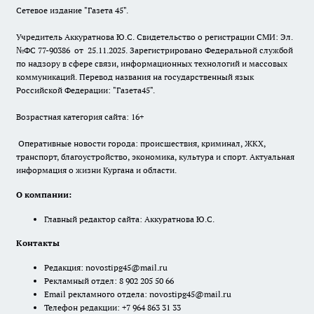
Сетевое издание "Газета 45".
Учредитель Аккуратнова Ю.С. Свидетельство о регистрации СМИ: Эл.
№ФС 77-90386 от 25.11.2025. Зарегистрировано Федеральной службой
по надзору в сфере связи, информационных технологий и массовых
коммуникаций. Перевод названия на государственный язык
Российской Федерации: "Газета45".
Возрастная категория сайта: 16+
Оперативные новости города: происшествия, криминал, ЖКХ,
транспорт, благоустройство, экономика, культура и спорт. Актуальная
информация о жизни Кургана и области.
О компании:
Главный редактор сайта: Аккуратнова Ю.С.
Контакты
Редакция:
novostipg45@mail.ru
Рекламный отдел: 8 902 205 50 66
Email рекламного отдела:
novostipg45@mail.ru
Телефон редакции: +7 964 863 31 33