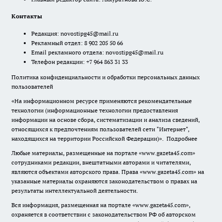
Контакты
Редакция:
novostipg45@mail.ru
Рекламный отдел: 8 902 205 50 66
Email рекламного отдела:
novostipg45@mail.ru
Телефон редакции: +7 964 863 31 33
Политика конфиденциальности и обработки персональных данных
пользователей
«На информационном ресурсе применяются рекомендательные
технологии (информационные технологии предоставления
информации на основе сбора, систематизации и анализа сведений,
относящихся к предпочтениям пользователей сети "Интернет",
находящихся на территории Российской Федерации)».
Подробнее
Любые материалы, размещенные на портале «www.gazeta45.com»
сотрудниками редакции, внештатными авторами и читателями,
являются объектами авторского права. Права «www.gazeta45.com» на
указанные материалы охраняются законодательством о правах на
результаты интеллектуальной деятельности.
Вся информация, размещенная на портале «www.gazeta45.com»,
охраняется в соответствии с законодательством РФ об авторском