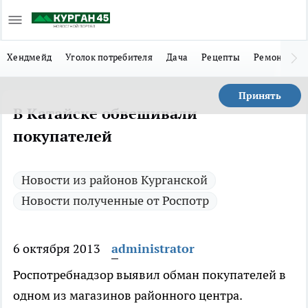
Хендмейд
Уголок потребителя
Дача
Рецепты
Ремонт
Л
Принять
В Катайске обвешивали
покупателей
Новости из районов Курганской
Новости полученные от Роспотр
6 октября 2013
administrator
Роспотребнадзор выявил обман покупателей в
одном из магазинов районного центра.