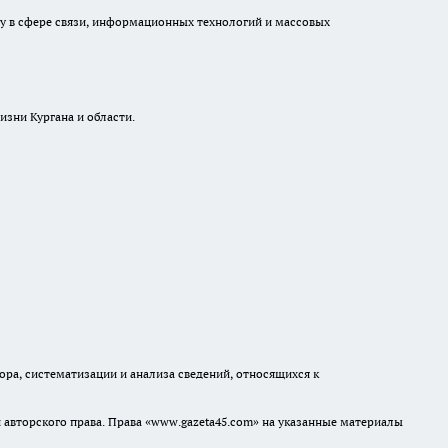
ру в сфере связи, информационных технологий и массовых
изни Кургана и области.
а, систематизации и анализа сведений, относящихся к
авторского права. Права «www.gazeta45.com» на указанные материалы