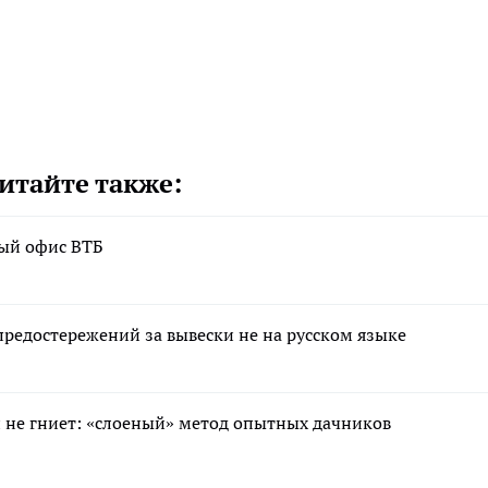
итайте также:
вый офис ВТБ
редостережений за вывески не на русском языке
 и не гниет: «слоеный» метод опытных дачников