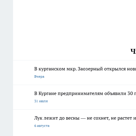
Ч
В курганском мкр. Заозерный открылся но
Вчера
В Кургане предпринимателям объявили 30 п
31 июля
Лук лежит до весны — не сохнет, не растет
6 августа