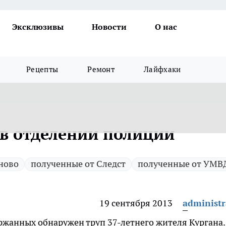
Эксклюзивы
Новости
О нас
Рецепты
Ремонт
Лайфхаки
в отделении полиции
 ново
полученные от Следст
полученные от УМВ
19 сентября 2013
administr
ержанных обнаружен труп 37-летнего жителя Кургана.