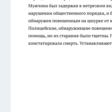
Мужчина был задержан в нетрезвом вид
нарушении общественного порядка, и б
обнаружен повешенным на шнурке от к
Полицейские, обнаружившие повешенн
помощь, но их старания были тщетны.
констатировала смерть. Устанавливают