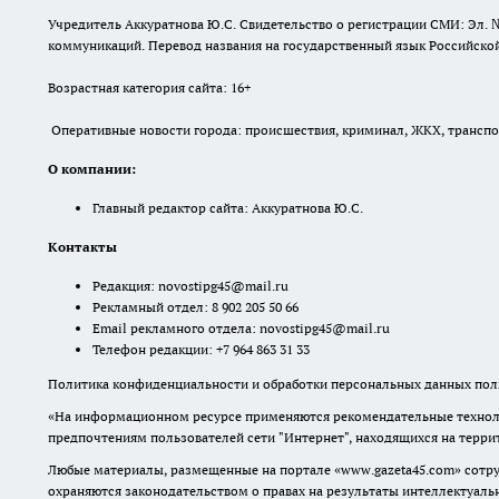
Учредитель Аккуратнова Ю.С. Свидетельство о регистрации СМИ: Эл. 
коммуникаций. Перевод названия на государственный язык Российской 
Возрастная категория сайта: 16+
Оперативные новости города: происшествия, криминал, ЖКХ, транспорт
О компании:
Главный редактор сайта: Аккуратнова Ю.С.
Контакты
Редакция:
novostipg45@mail.ru
Рекламный отдел: 8 902 205 50 66
Email рекламного отдела:
novostipg45@mail.ru
Телефон редакции: +7 964 863 31 33
Политика конфиденциальности и обработки персональных данных поль
«На информационном ресурсе применяются рекомендательные техноло
предпочтениям пользователей сети "Интернет", находящихся на терр
Любые материалы, размещенные на портале «www.gazeta45.com» сотру
охраняются законодательством о правах на результаты интеллектуаль