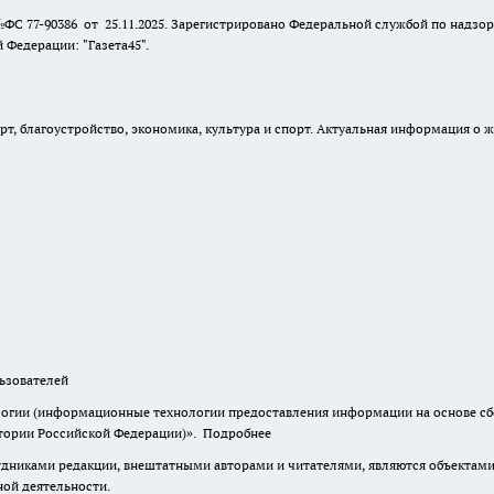
№ФС 77-90386 от 25.11.2025. Зарегистрировано Федеральной службой по надзо
Федерации: "Газета45".
, благоустройство, экономика, культура и спорт. Актуальная информация о ж
зователей
гии (информационные технологии предоставления информации на основе сбор
итории Российской Федерации)».
Подробнее
дниками редакции, внештатными авторами и читателями, являются объектами 
ной деятельности.