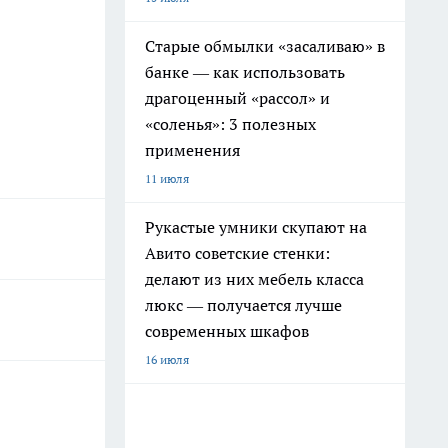
Старые обмылки «засаливаю» в
банке — как использовать
драгоценный «рассол» и
«соленья»: 3 полезных
применения
11 июля
Рукастые умники скупают на
Авито советские стенки:
делают из них мебель класса
люкс — получается лучше
современных шкафов
16 июля