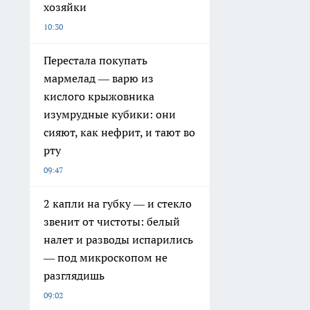
хозяйки
10:30
Перестала покупать
мармелад — варю из
кислого крыжовника
изумрудные кубики: они
сияют, как нефрит, и тают во
рту
09:47
2 капли на губку — и стекло
звенит от чистоты: белый
налет и разводы испарились
— под микроскопом не
разглядишь
09:02