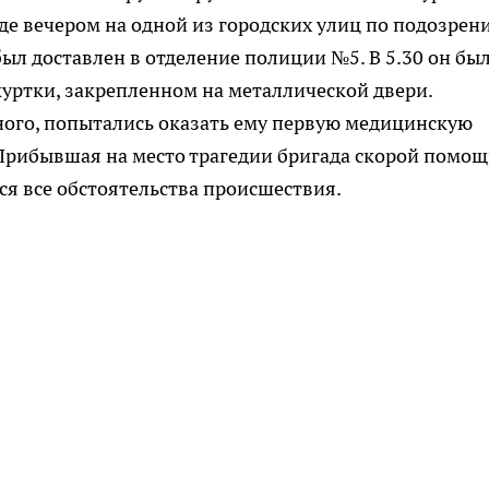
е вечером на одной из городских улиц по подозрен
ыл доставлен в отделение полиции №5. В 5.30 он бы
уртки, закрепленном на металлической двери.
ого, попытались оказать ему первую медицинскую
 Прибывшая на место трагедии бригада скорой помо
ся все обстоятельства происшествия.