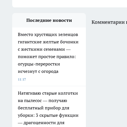
Последние новости
Комментарии н
Вместо хрустящих зеленцов
гигантские желтые бочонки
с жесткими семенами —
поможет простое правило:
огурцы-переростки
исчезнут с огорода
11:17
Натягиваю старые колготки
на пылесос — получаю
бесплатный прибор для
уборки: 3 скрытые функции
— драгоценности для