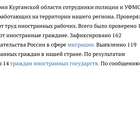
рии Курганской области сотрудники полиции и УФМ
работающих на территории нашего региона.
Проверя
 труд иностранных рабочих. Всего было проверено 
ают иностранные граждане. Зафиксировано 162
тельства России в сфере
миграции.
Выявленно 119
нных граждан в нашей стране. По результатам
ы 14
граждан иностранных государств.
По сообщению