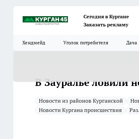
Сегодня в Кургане
Заказать рекламу
Хендмейд
Уголок потребителя
Дача
В Зауралье ловили 
Новости из районов Курганской
Нов
Новости Кургана происшествия
Раз