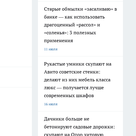
Старые обмылки «засаливаю» в
банке — как использовать
драгоценный «рассол» и
«соленья»: 3 полезных
применения
11 июля
Рукастые умники скупают на
Авито советские стенки:
делают из них мебель класса
люкс — получается лучше
современных шкафов
16 июля
Дачники больше не
бетонируют садовые дорожки:
скупают на Ozon хитовую