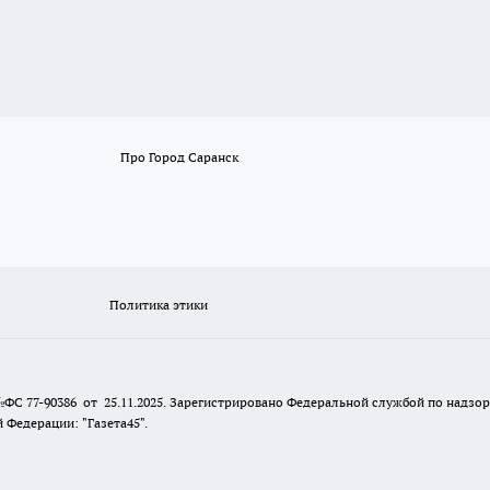
Про Город Саранск
Политика этики
№ФС 77-90386 от 25.11.2025. Зарегистрировано Федеральной службой по надзо
Федерации: "Газета45".