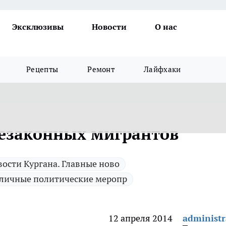
Эксклюзивы
Новости
О нас
Рецепты
Ремонт
Лайфхаки
незаконных мигрантов
ости Кургана. Главные ново
личные политические меропр
12 апреля 2014
administr