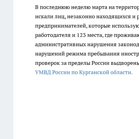
В последнюю неделю марта на террито
искали лиц, незаконно находящихся и 
предпринимателей, которые используют
работодателя и 123 места, где прожив
административных нарушения законода
нарушений режима пребывания иностра
проверок за пределы России выдворен
УМВД России по Курганской области.