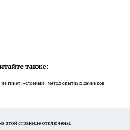
итайте также:
 и не гниет: «слоеный» метод опытных дачников
а этой странице отключены.