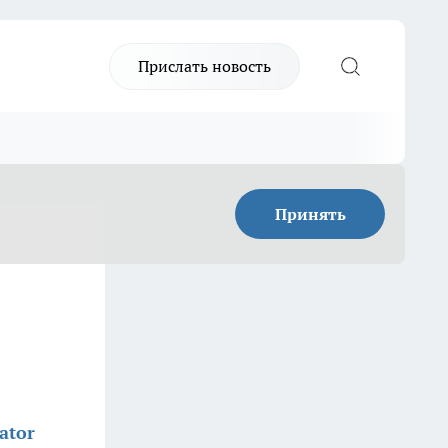
Прислать новость
Принять
ator