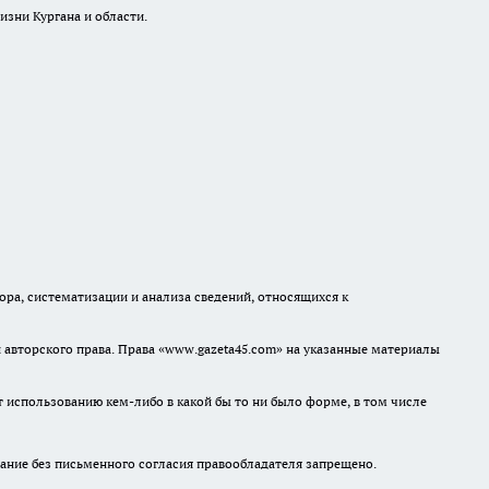
изни Кургана и области.
а, систематизации и анализа сведений, относящихся к
авторского права. Права «www.gazeta45.com» на указанные материалы
т использованию кем-либо в какой бы то ни было форме, в том числе
ание без письменного согласия правообладателя запрещено.