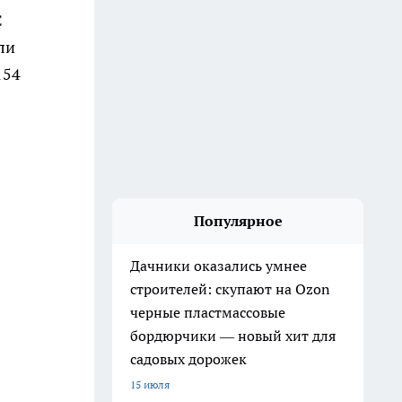
С
ли
154
Популярное
Дачники оказались умнее
строителей: скупают на Ozon
черные пластмассовые
бордюрчики — новый хит для
садовых дорожек
15 июля