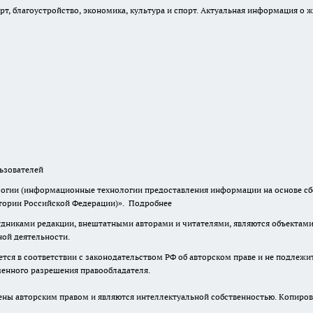
, благоустройство, экономика, культура и спорт. Актуальная информация о ж
зователей
гии (информационные технологии предоставления информации на основе сбор
итории Российской Федерации)».
Подробнее
дниками редакции, внештатными авторами и читателями, являются объектами 
ной деятельности.
тся в соответствии с законодательством РФ об авторском праве и не подлежи
ьменного разрешения правообладателя.
ены авторским правом и являются интеллектуальной собственностью. Копиров