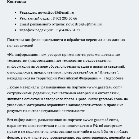
Контакты
Редакция:
novostipg45@mail.ru
Рекламный отдел: 8 902 205 50 66
Email рекламного отдела:
novostipg45@mail.ru
Телефон редакции: +7 964 863 31 33
Политика конфиденциальности и обработки персональных данных
пользователей
«На информационном ресурсе применяются рекомендательные
технологии (информационные технологии предоставления
информации на основе сбора, систематизации и анализа сведений,
относящихся к предпочтениям пользователей сети "Интернет",
находящихся на территории Российской Федерации)».
Подробнее
Любые материалы, размещенные на портале «www.gazeta45.com»
сотрудниками редакции, внештатными авторами и читателями,
являются объектами авторского права. Права «www.gazeta45.com» на
указанные материалы охраняются законодательством о правах на
результаты интеллектуальной деятельности.
Вся информация, размещенная на портале «www.gazeta45.com»,
охраняется в соответствии с законодательством РФ об авторском
праве и не подлежит использованию кем-либо в какой бы то ни было
форме, в том числе воспроизведению, распространению, переработке