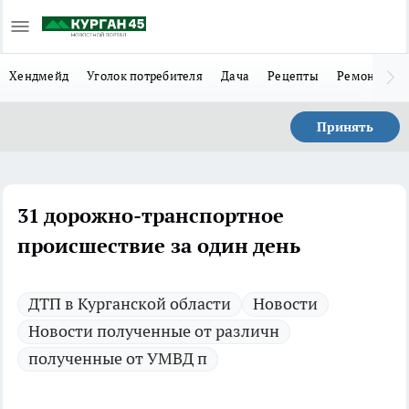
Хендмейд
Уголок потребителя
Дача
Рецепты
Ремонт
Л
Принять
31 дорожно-транспортное
происшествие за один день
ДТП в Курганской области
Новости
Новости полученные от различн
полученные от УМВД п