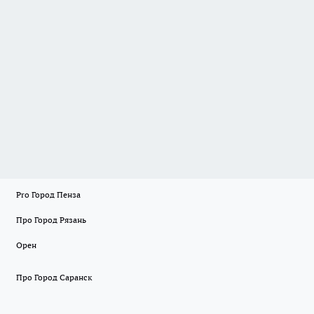
Pro Город Пенза
Про Город Рязань
Орен
Про Город Саранск