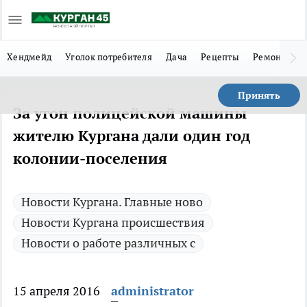
Хендмейд
Уголок потребителя
Дача
Рецепты
Ремонт
Л
Принять
За угон полицейской машины
жителю Кургана дали один год
колонии-поселения
Новости Кургана. Главные ново
Новости Кургана происшествия
Новости о работе различных с
15 апреля 2016
administrator