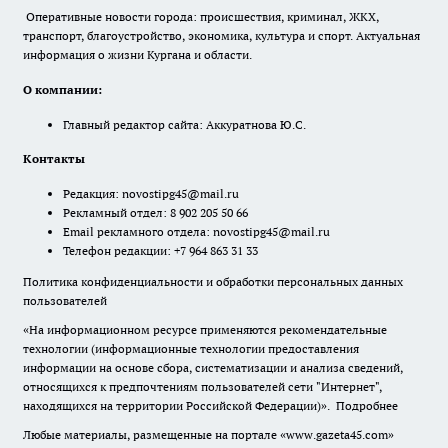
Оперативные новости города: происшествия, криминал, ЖКХ,
транспорт, благоустройство, экономика, культура и спорт. Актуальная
информация о жизни Кургана и области.
О компании:
Главный редактор сайта: Аккуратнова Ю.С.
Контакты
Редакция:
novostipg45@mail.ru
Рекламный отдел: 8 902 205 50 66
Email рекламного отдела:
novostipg45@mail.ru
Телефон редакции: +7 964 863 31 33
Политика конфиденциальности и обработки персональных данных
пользователей
«На информационном ресурсе применяются рекомендательные
технологии (информационные технологии предоставления
информации на основе сбора, систематизации и анализа сведений,
относящихся к предпочтениям пользователей сети "Интернет",
находящихся на территории Российской Федерации)».
Подробнее
Любые материалы, размещенные на портале «www.gazeta45.com»