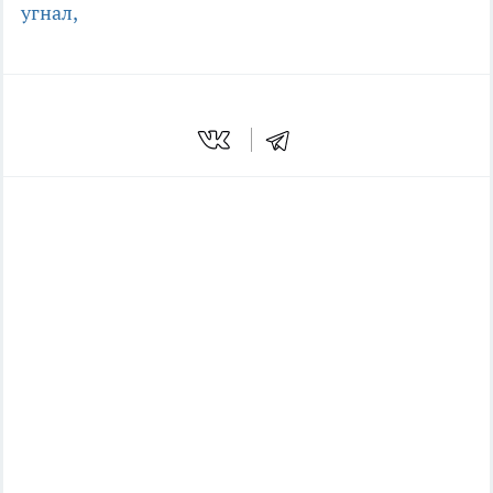
угнал,