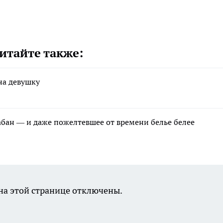
итайте также:
на девушку
рабан — и даже пожелтевшее от времени белье белее
а этой странице отключены.