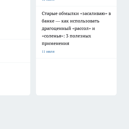
Старые обмылки «засаливаю» в
банке — как использовать
драгоценный «рассол» и
«соленья»: 3 полезных
применения
11 июля