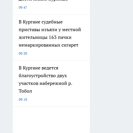
09:47
В Кургане судебные
приставы изъяли у местной
жительницы 163 пачки
немаркированных сигарет
09:30
В Кургане ведется
благоустройство двух
участков набережной р.
Тобол
09:10