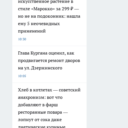
искусственное растение в
стиле «Марокко» за 299 ₽ —
но не на подоконник: нашла
ему 5 неочевидных
применений
10:30
Глава Кургана оценил, как
продвигается ремонт дворов
на ул. Дзержинского
10:05
Хлеб в котлетах — советский
анахронизм: вот что
добавляют в фарш
ресторанные повара —
лопнут от сока даже
диетические куриные