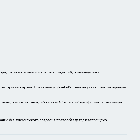
а, систематизации и анализа сведений, относящихся к
авторского права. Права «www.gazeta45.com» на указанные материалы
т использованию кем-либо в какой бы то ни было форме, в том числе
ание без письменного согласия правообладателя запрещено.