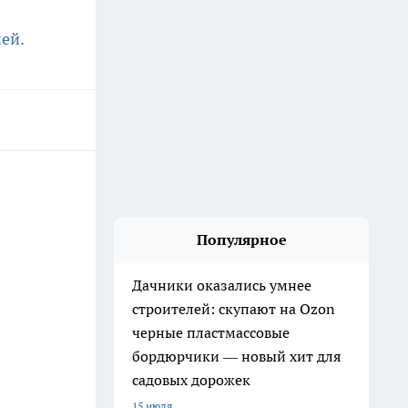
ей.
Популярное
Дачники оказались умнее
строителей: скупают на Ozon
черные пластмассовые
бордюрчики — новый хит для
садовых дорожек
15 июля