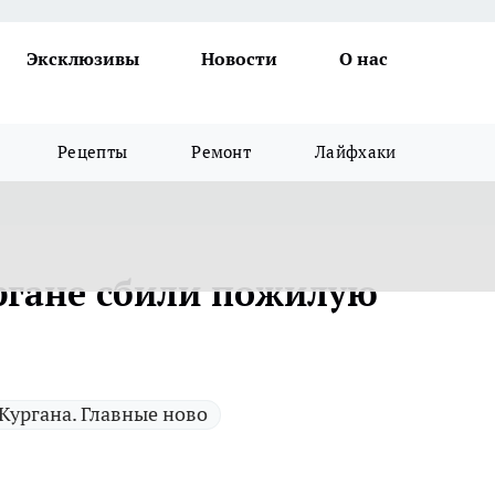
Эксклюзивы
Новости
О нас
Рецепты
Ремонт
Лайфхаки
ургане сбили пожилую
Кургана. Главные ново