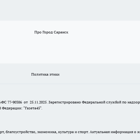
Про Город Саранск
Политика этики
№ФС 77-90386 от 25.11.2025. Зарегистрировано Федеральной службой по надзо
Федерации: "Газета45".
, благоустройство, экономика, культура и спорт. Актуальная информация о ж