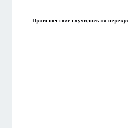
Происшествие случилось на перекре