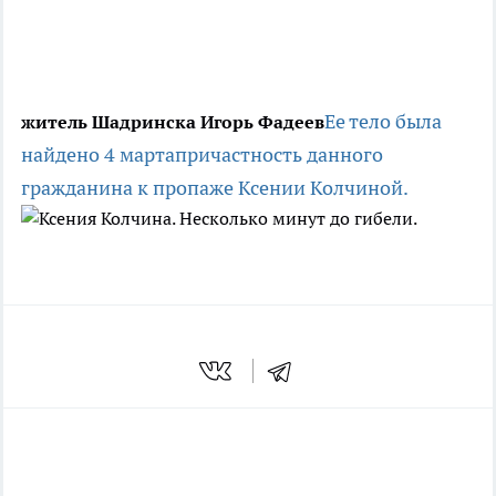
Ее тело была
житель Шадринска Игорь Фадеев
найдено 4 марта
причастность данного
гражданина к пропаже Ксении Колчиной.