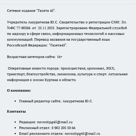
Сетевое издание "Газета 45".
Учредитель Аккуратнова Ю.С. Свидетельство о регистрации СМИ: Эл.
№ФС 77-90386 от 25.11.2025. Зарегистрировано Федеральной службой
по надзору в сфере связи, информационных технологий и массовых
коммуникаций. Перевод названия на государственный язык
Российской Федерации: "Газета45".
Возрастная категория сайта: 16+
Оперативные новости города: происшествия, криминал, ЖКХ,
транспорт, благоустройство, экономика, культура и спорт. Актуальная
информация о жизни Кургана и области.
О компании:
Главный редактор сайта: Аккуратнова Ю.С.
Контакты
Редакция:
novostipg45@mail.ru
Рекламный отдел: 8 902 205 50 66
Email рекламного отдела:
novostipg45@mail.ru