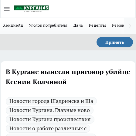
Хендмейд
Уголок потребителя
Дача
Рецепты
Ремонт
Л
Принять
В Кургане вынесли приговор убийце
Ксении Колчиной
Новости города Шадринска и Ша
Новости Кургана. Главные ново
Новости Кургана происшествия
Новости о работе различных с