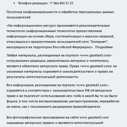
Телефон редакции: +7 964 863 31 33
Политика конфиденциальности и обработки персональных данных
пользователей
«На информационном ресурсе применяются рекомендательные
технологии (информационные технологии предоставления
информации на основе сбора, систематизации и анализа сведений,
относящихся к предпочтениям пользователей сети "Интернет",
находящихся на территории Российской Федерации)».
Подробнее
Любые материалы, размещенные на портале «www.gazeta45.com»
сотрудниками редакции, внештатными авторами и читателями,
являются объектами авторского права. Права «www.gazeta45.com» на
указанные материалы охраняются законодательством о правах на
результаты интеллектуальной деятельности.
Вся информация, размещенная на портале «www.gazeta45.com»,
охраняется в соответствии с законодательством РФ об авторском
праве и не подлежит использованию кем-либо в какой бы то ни было
форме, в том числе воспроизведению, распространению, переработке
не иначе, как с письменного разрешения правообладателя.
Все фотографические произведения на сайте www.gazeta45.com
защищены авторским правом и являются интеллектуальной