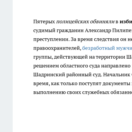
Пятерых
полицейских обвиняли
в
изб
судимый гражданин Александр Пилипен
преступлении. За время следствия он н
правоохранителей,
безработный мужч
группы, действующей на территории Ш
решением областного суда направлено н
Шадринский районный суд. Начальник 
время, как только поступят документы 
выполнению своих служебных обязанн