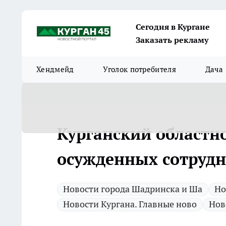
Сегодня в Кургане
Заказать рекламу
Хендмейд
Уголок потребителя
Дача
Курганский областно
осужденных сотрудн
Новости города Шадринска и Ша
Но
Новости Кургана. Главные ново
Нов