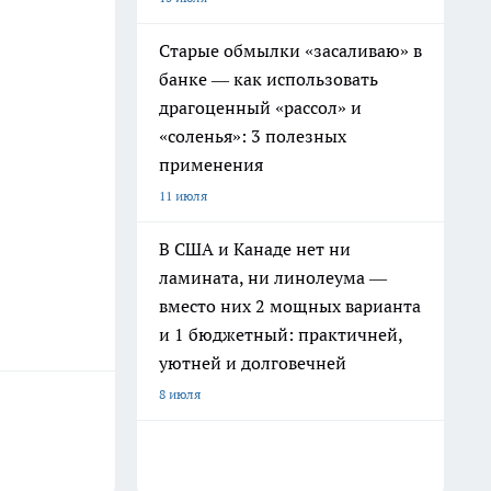
Старые обмылки «засаливаю» в
банке — как использовать
драгоценный «рассол» и
«соленья»: 3 полезных
применения
11 июля
В США и Канаде нет ни
ламината, ни линолеума —
вместо них 2 мощных варианта
и 1 бюджетный: практичней,
уютней и долговечней
8 июля