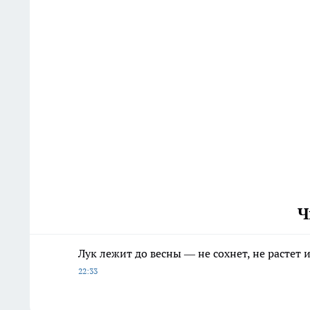
Ч
Лук лежит до весны — не сохнет, не растет
22:33