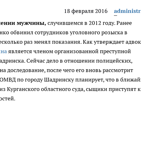
18 февраля 2016
administr
иении мужчины,
случившемся в 2012 году.
Ранее
ко обвинил сотрудников уголовного розыска в
есколько раз менял показания. Как утверждает адвок
ина
является членом организованной преступной
адринска. Сейчас дело в отношении полицейских,
а доследование, после чего его вновь рассмотрит
ОМВД по городу Шадринску планирует, что в ближа
из Курганского областного суда, сыщики приступят к
остей.