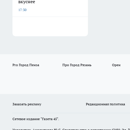
вкуснее
17:30
Pro Город Пенза
Про Город Рязань
Орен
Заказать рекламу
Редакционная политика
Сетевое издание "Газета 45".
Учредитель Аккуратнова Ю.С. Свидетельство о регистрации СМИ: Эл. 