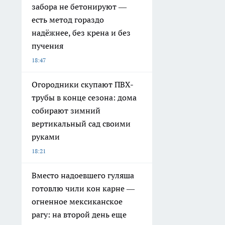
забора не бетонируют —
есть метод гораздо
надёжнее, без крена и без
пучения
18:47
Огородники скупают ПВХ-
трубы в конце сезона: дома
собирают зимний
вертикальный сад своими
руками
18:21
Вместо надоевшего гуляша
готовлю чили кон карне —
огненное мексиканское
рагу: на второй день еще