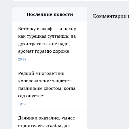
Последние новости
Комментарии н
Веточку в шкаф — и пахну
как турецкая султанша: на
духи тратиться не надо,
аромат гораздо дороже
20:17
Редкий многолетник —
королева тени: зацветет
павлиньим хвостом, когда
сад опустеет
19:32
Дачники оказались умнее
строителей: столбы для