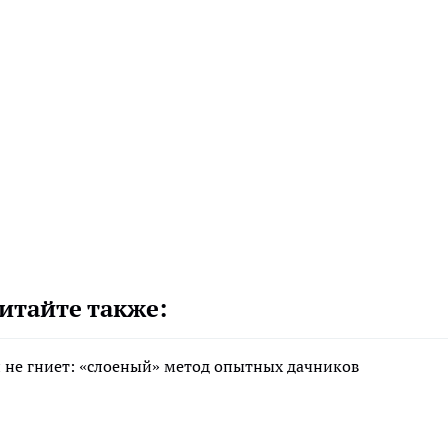
итайте также:
 и не гниет: «слоеный» метод опытных дачников