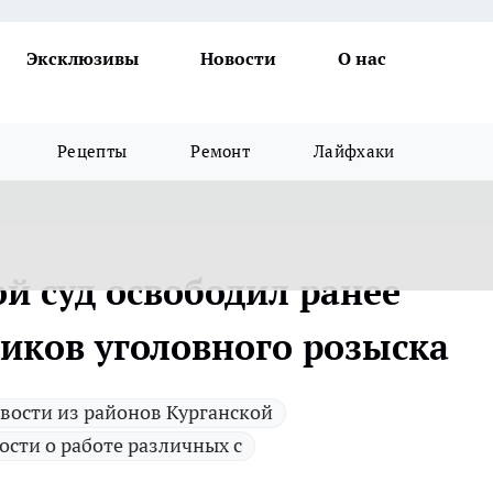
Эксклюзивы
Новости
О нас
Рецепты
Ремонт
Лайфхаки
й суд освободил ранее
иков уголовного розыска
вости из районов Курганской
ости о работе различных с