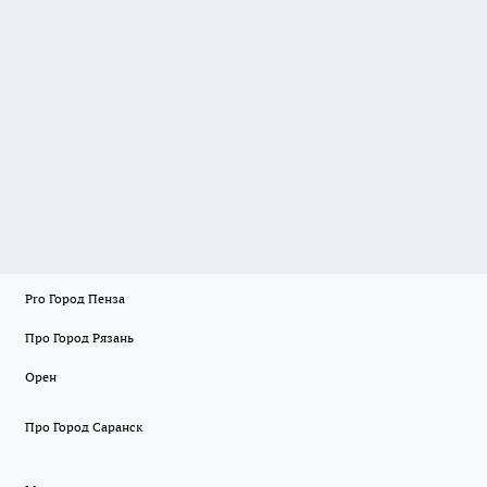
Pro Город Пенза
Про Город Рязань
Орен
Про Город Саранск