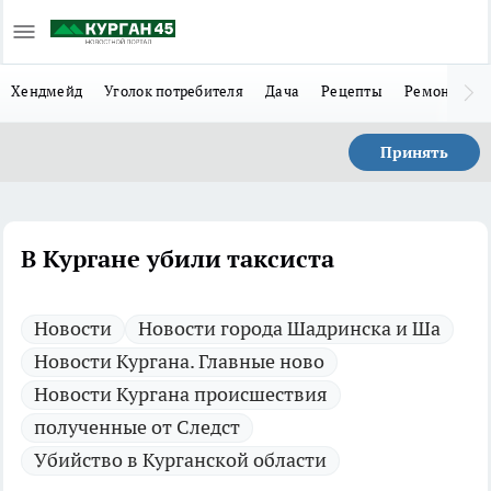
Хендмейд
Уголок потребителя
Дача
Рецепты
Ремонт
Л
Принять
В Кургане убили таксиста
Новости
Новости города Шадринска и Ша
Новости Кургана. Главные ново
Новости Кургана происшествия
полученные от Следст
Убийство в Курганской области