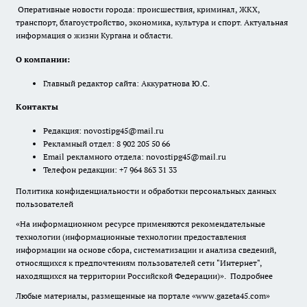
Оперативные новости города: происшествия, криминал, ЖКХ,
транспорт, благоустройство, экономика, культура и спорт. Актуальная
информация о жизни Кургана и области.
О компании:
Главный редактор сайта: Аккуратнова Ю.С.
Контакты
Редакция:
novostipg45@mail.ru
Рекламный отдел: 8 902 205 50 66
Email рекламного отдела:
novostipg45@mail.ru
Телефон редакции: +7 964 863 31 33
Политика конфиденциальности и обработки персональных данных
пользователей
«На информационном ресурсе применяются рекомендательные
технологии (информационные технологии предоставления
информации на основе сбора, систематизации и анализа сведений,
относящихся к предпочтениям пользователей сети "Интернет",
находящихся на территории Российской Федерации)».
Подробнее
Любые материалы, размещенные на портале «www.gazeta45.com»