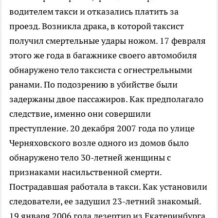
водителем такси и отказались платить за
проезд. Возникла драка, в которой таксист
получил смертельные удары ножом. 17 февраля
этого же года в багажнике своего автомобиля
обнаружено тело таксиста с огнестрельными
ранами. По подозрению в убийстве были
задержаны двое пассажиров. Как предполагало
следствие, именно они совершили
преступление. 20 декабря 2007 года по улице
Черняховского возле одного из домов было
обнаружено тело 30-летней женщины с
признаками насильственной смерти.
Пострадавшая работала в такси. Как установили
следователи, ее задушил 23-летний знакомый.
19 января 2006 года дезертир из Екатеринбурга