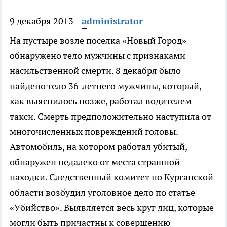
9 декабря 2013
administrator
На пустыре возле поселка «Новый Город»
обнаружено тело мужчины с признаками
насильственной смерти.
8 декабря было
найдено тело 36-летнего мужчины, который,
как выяснилось позже, работал водителем
такси. Смерть предположительно наступила от
многочисленных повреждений головы.
Автомобиль, на котором работал убитый,
обнаружен недалеко от места страшной
находки. Следственный комитет по Курганской
области возбудил уголовное дело по статье
«Убийство». Выявляется весь круг лиц, которые
могли быть причастны к совершению