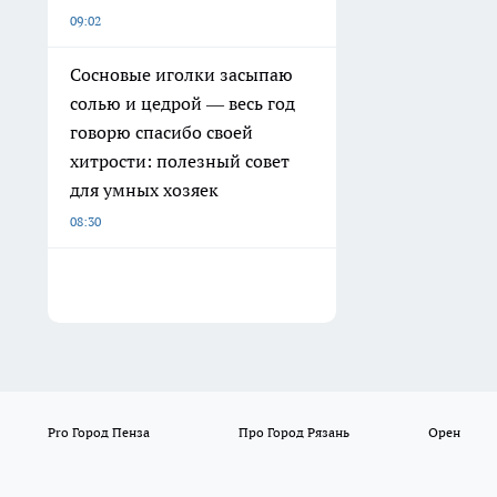
09:02
Сосновые иголки засыпаю
солью и цедрой — весь год
говорю спасибо своей
хитрости: полезный совет
для умных хозяек
08:30
Pro Город Пенза
Про Город Рязань
Орен