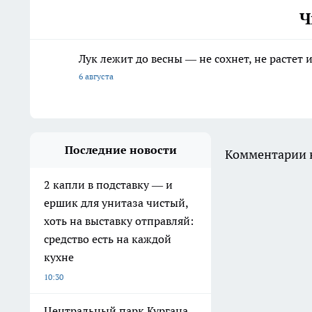
Ч
Лук лежит до весны — не сохнет, не растет
6 августа
Последние новости
Комментарии н
2 капли в подставку — и
ершик для унитаза чистый,
хоть на выставку отправляй:
средство есть на каждой
кухне
10:30
Центральный парк Кургана