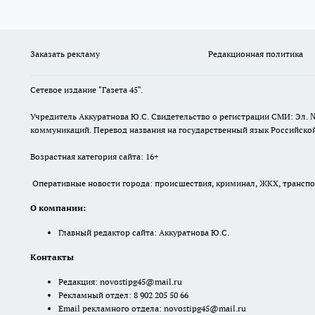
Заказать рекламу
Редакционная политика
Сетевое издание "Газета 45".
Учредитель Аккуратнова Ю.С. Свидетельство о регистрации СМИ: Эл. 
коммуникаций. Перевод названия на государственный язык Российской 
Возрастная категория сайта: 16+
Оперативные новости города: происшествия, криминал, ЖКХ, транспорт
О компании:
Главный редактор сайта: Аккуратнова Ю.С.
Контакты
Редакция:
novostipg45@mail.ru
Рекламный отдел: 8 902 205 50 66
Email рекламного отдела:
novostipg45@mail.ru