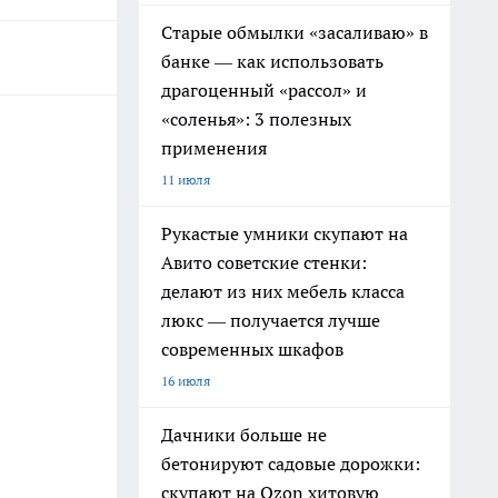
Старые обмылки «засаливаю» в
банке — как использовать
драгоценный «рассол» и
«соленья»: 3 полезных
применения
11 июля
Рукастые умники скупают на
Авито советские стенки:
делают из них мебель класса
люкс — получается лучше
современных шкафов
16 июля
Дачники больше не
бетонируют садовые дорожки:
скупают на Ozon хитовую