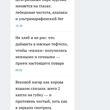
меняется на глазах:
лебединая чистота, альпаки
и ультрамарафонский бег
10:20
Не хлеб и не рис: что
добавить в мясные тефтели,
чтобы «ежики» получились
нежными и сочными —
прием настоящего повара
09:02
Вековой нагар как корова
языком слизала: всего 2
капли на губку — и
противень чистый, хоть как
в зеркало смотрись