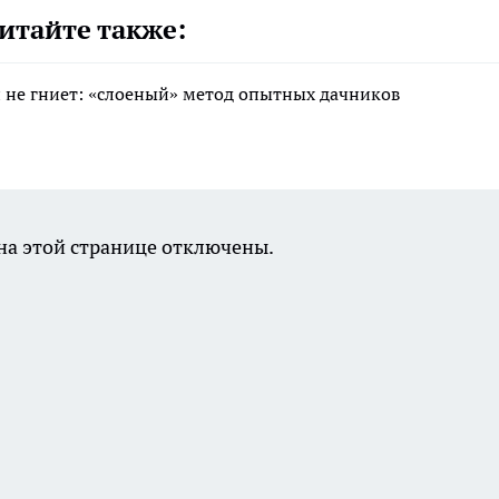
итайте также:
 и не гниет: «слоеный» метод опытных дачников
а этой странице отключены.