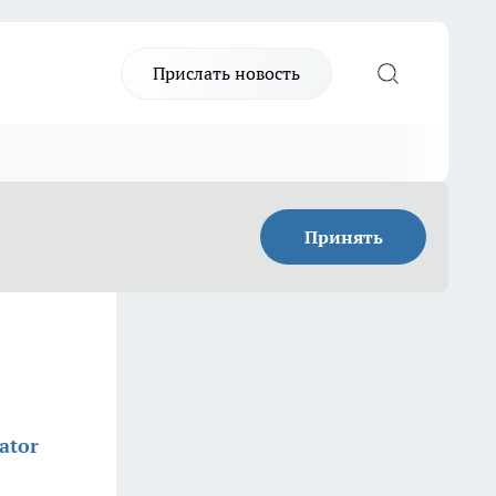
Прислать новость
Принять
ator