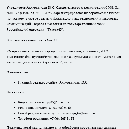
Учредитель Аккуратнова Ю.С. Свидетельство о регистрации СМИ: Эл.
№ФС 77-90386 от 25.11.2025. Зарегистрировано Федеральной службой
по надзору в сфере связи, информационных технологий и массовых
коммуникаций. Перевод названия на государственный язык
Российской Федерации: "Газета45".
Возрастная категория сайта: 16+
Оперативные новости города: происшествия, криминал, ЖКХ,
транспорт, благоустройство, экономика, культура и спорт. Актуальная
информация о жизни Кургана и области.
О компании:
Главный редактор сайта: Аккуратнова Ю.С.
Контакты
Редакция:
novostipg45@mail.ru
Рекламный отдел: 8 902 205 50 66
Email рекламного отдела:
novostipg45@mail.ru
Телефон редакции: +7 964 863 31 33
Политика конфиденциальности и обработки персональных данных