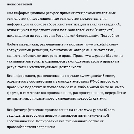
пользователей
«На информационном ресурсе применяются рекомендательные
технологии (информационные технологии предоставления
информации на основе сбора, систематизации и анализа сведений,
относящихся к предпочтениям пользователей сети "Интернет",
находящихся на территории Российской Федерации)».
Подробнее
Любые материалы, размещенные на портале «www.gazeta45.com»
сотрудниками редакции, внештатными авторами и читателями,
являются объектами авторского права. Права «www.gazeta45.com» на
указанные материалы охраняются законодательством о правах на
результаты интеллектуальной деятельности.
Вся информация, размещенная на портале «www.gazeta45.com»,
охраняется в соответствии с законодательством РФ об авторском
праве и не подлежит использованию кем-либо в какой бы то ни было
форме, в том числе воспроизведению, распространению, переработке
не иначе, как с письменного разрешения правообладателя.
Все фотографические произведения на сайте www.gazeta45.com
защищены авторским правом и являются интеллектуальной
собственностью. Копирование без письменного согласия
правообладателя запрещено.