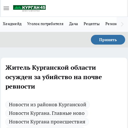
Хендмейд
Уголок потребителя
Дача
Рецепты
Ремонт
Л
Принять
Житель Курганской области
осужден за убийство на почве
ревности
Новости из районов Курганской
Новости Кургана. Главные ново
Новости Кургана происшествия