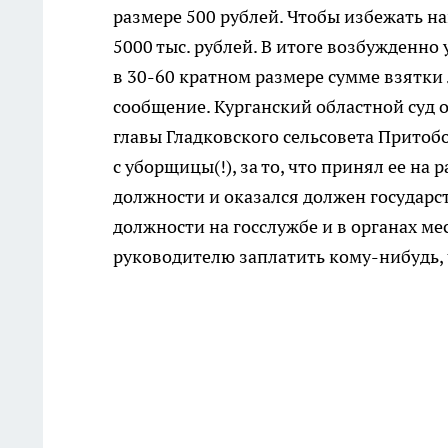
размере 500 рублей. Чтобы избежать н
5000 тыс. рублей. В итоге возбужденно
в 30-60 кратном размере сумме взятки 
сообщение. Курганский областной суд
главы Гладковского сельсовета Притоб
с уборщицы(!), за то, что принял ее на
должности и оказался должен государст
должности на госслужбе и в органах м
руководителю заплатить кому-нибудь, 