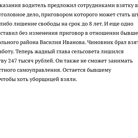
аказания водитель предложил сотрудниками взятку в
 уголовное дело, приговором которого может стать ш
либо лишение свободы на срок до 8 лет. И еще одно
 оставил без изменения приговор в отношении бывше
ольного района Василия Иванова. Чиновник брал взя
 работу. Теперь жадный глава сельсовета лишился
ву 247 тысяч рублей. Он также не сможет занимать
естного самоуправления. Остается бывшему
чтобы хоть уборщицей взяли.