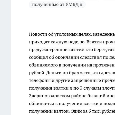
полученные от УМВД п
Новости об уголовных делах, заведенны
приходят каждую неделю. Взятки прочн
предусмотренное как тем кто берет, так 
сообщил об окончании следствия по де
обвиняемого в получении на протяжени
рублей. Деньги он брал за то, что до
телефоны и другие запрещенные предме
получения взятки и по 3 случаям зло
Звериноголовском районе бывший инс
обвиняется в получении взятки и подл
получении взяток. Один за 5 тыс. рубл