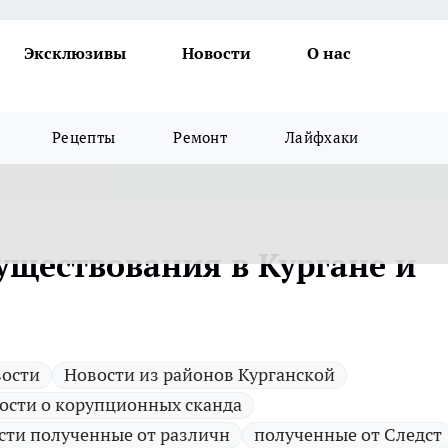
Эксклюзивы
Новости
О нас
Рецепты
Ремонт
Лайфхаки
существования в Кургане и
ости
Новости из районов Курганской
ости о корупционных сканда
сти полученные от различн
полученные от Следст