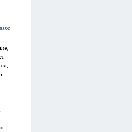
ator
ние,
ет
на,
ч
и
на