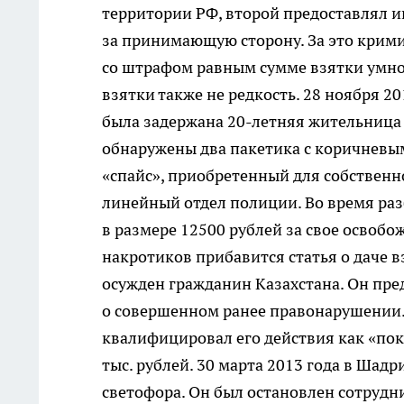
территории РФ, второй предоставлял 
за принимающую сторону. За это крими
со штрафом равным сумме взятки умно
взятки также не редкость. 28 ноября 2
была задержана 20-летняя жительница 
обнаружены два пакетика с коричневым
«спайс», приобретенный для собственн
линейный отдел полиции. Во время раз
в размере 12500 рублей за свое освобо
накротиков прибавится статья о даче 
осужден гражданин Казахстана. Он пре
о совершенном ранее правонарушении. 
квалифицировал его действия как «пок
тыс. рублей. 30 марта 2013 года в Ша
светофора. Он был остановлен сотрудн