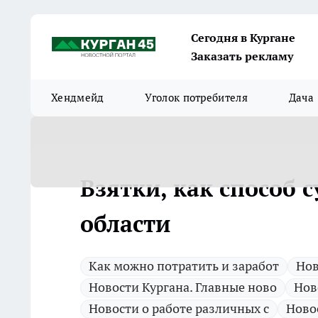
Сегодня в Кургане
Заказать рекламу
Хендмейд
Уголок потребителя
Дача
Взятки, как способ 
области
Как можно потратить и заработ
Нов
Новости Кургана. Главные ново
Нов
Новости о работе различных с
Ново