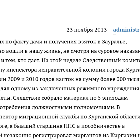
23 ноября 2013
administr
х по факту дачи и получения взяток в Зауралье,
о вошли в нашу жизнь, не смотря на суровое наказа
и тем, кто дает.
На этой неделе Следственный комит
лу инспектора исправительной колонии города Курга
и 2009 и 2010 годов взяток на сумму более 300 тыся
ставлял одному из заключенных режимного учреждения
ты. Следствие собрало материал по 5 эпизодам
употребления должностными полномочиями. В
пектор миграционной службы по Курганской област
оге, а бывший старшина ППС в пособничестве в
ей незаконно регистрировал миргантов из Киргизии 