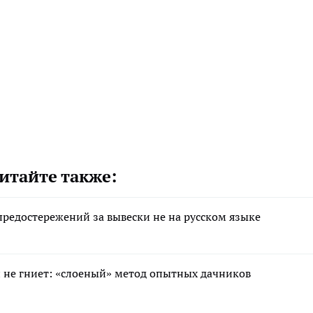
итайте также:
редостережений за вывески не на русском языке
 и не гниет: «слоеный» метод опытных дачников