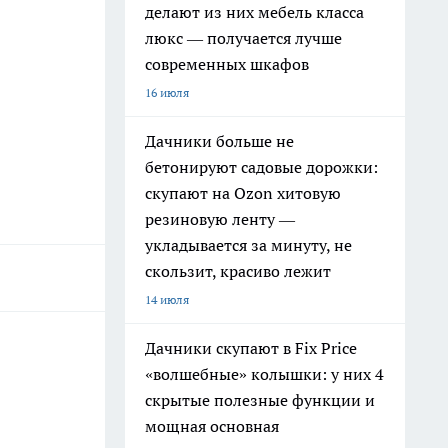
делают из них мебель класса
люкс — получается лучше
современных шкафов
16 июля
Дачники больше не
бетонируют садовые дорожки:
скупают на Ozon хитовую
резиновую ленту —
укладывается за минуту, не
скользит, красиво лежит
14 июля
Дачники скупают в Fix Price
«волшебные» колышки: у них 4
скрытые полезные функции и
мощная основная