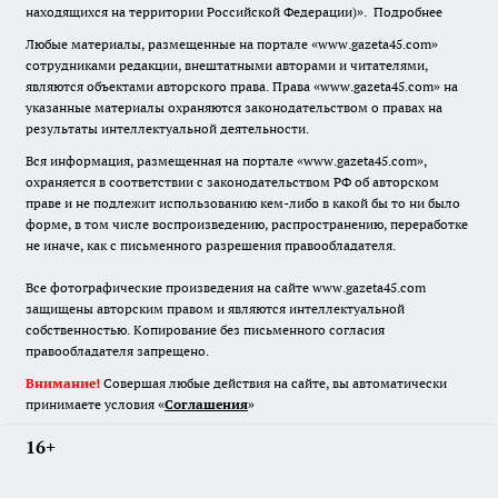
находящихся на территории Российской Федерации)».
Подробнее
Любые материалы, размещенные на портале «www.gazeta45.com»
сотрудниками редакции, внештатными авторами и читателями,
являются объектами авторского права. Права «www.gazeta45.com» на
указанные материалы охраняются законодательством о правах на
результаты интеллектуальной деятельности.
Вся информация, размещенная на портале «www.gazeta45.com»,
охраняется в соответствии с законодательством РФ об авторском
праве и не подлежит использованию кем-либо в какой бы то ни было
форме, в том числе воспроизведению, распространению, переработке
не иначе, как с письменного разрешения правообладателя.
Все фотографические произведения на сайте www.gazeta45.com
защищены авторским правом и являются интеллектуальной
собственностью. Копирование без письменного согласия
правообладателя запрещено.
Внимание!
Совершая любые действия на сайте, вы автоматически
принимаете условия «
Cоглашения
»
16+