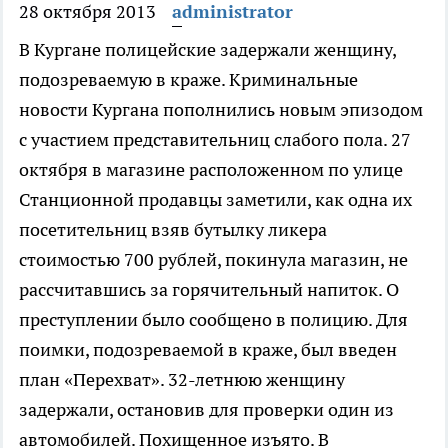
28 октября 2013
administrator
В Кургане полицейские задержали женщину,
подозреваемую в краже.
Криминальные
новости Кургана пополнились новым эпизодом
с участием представительниц слабого пола. 27
октября в магазине расположенном по улице
Станционной продавцы заметили, как одна их
посетительниц взяв бутылку ликера
стоимостью 700 рублей, покинула магазин, не
рассчитавшись за горячительный напиток. О
преступлении было сообщено в полицию. Для
поимки, подозреваемой в краже, был введен
план «Перехват». 32-летнюю женщину
задержали, остановив для проверки один из
автомобилей. Похищенное изъято. В