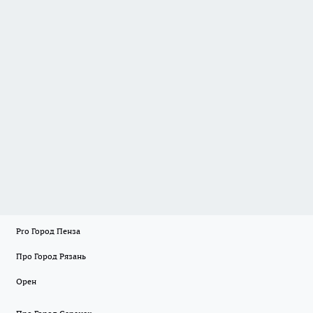
Pro Город Пенза
Про Город Рязань
Орен