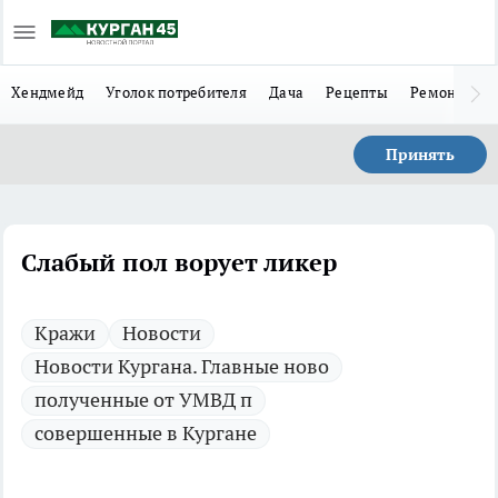
Хендмейд
Уголок потребителя
Дача
Рецепты
Ремонт
Л
Принять
Слабый пол ворует ликер
Кражи
Новости
Новости Кургана. Главные ново
полученные от УМВД п
совершенные в Кургане