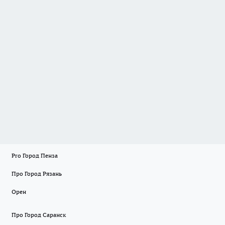
Pro Город Пенза
Про Город Рязань
Орен
Про Город Саранск