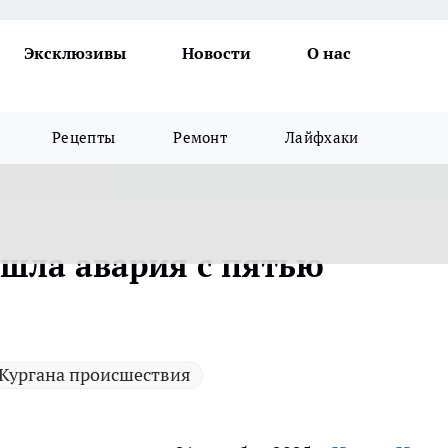
Эксклюзивы
Новости
О нас
Рецепты
Ремонт
Лайфхаки
шла авария с пятью
Кургана происшествия