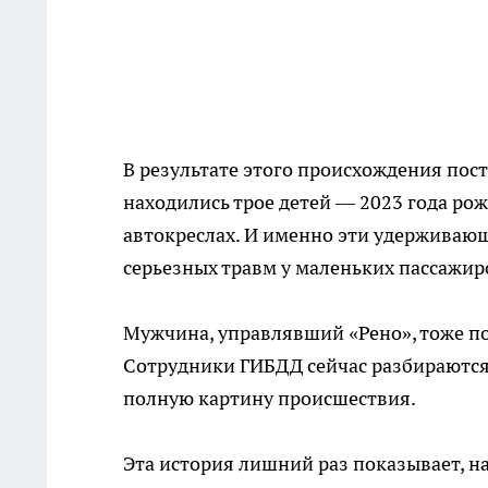
В результате этого происхождения пос
находились трое детей — 2023 года рож
автокреслах. И именно эти удерживаю
серьезных травм у маленьких пассажир
Мужчина, управлявший «Рено», тоже по
Сотрудники ГИБДД сейчас разбираются 
полную картину происшествия.
Эта история лишний раз показывает, н