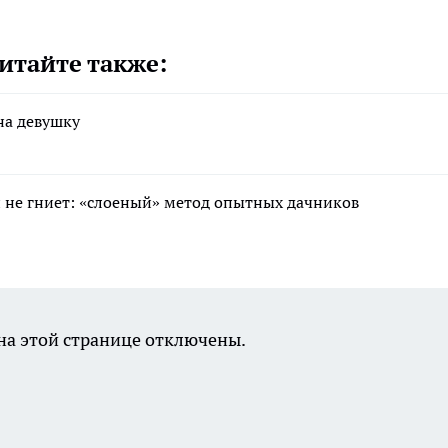
итайте также:
на девушку
 и не гниет: «слоеный» метод опытных дачников
а этой странице отключены.