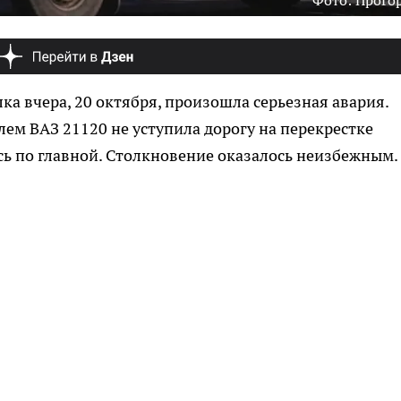
Фото: ПроГо
ка вчера, 20 октября, произошла серьезная авария.
лем ВАЗ 21120 не уступила дорогу на перекрестке
сь по главной. Столкновение оказалось неизбежным.