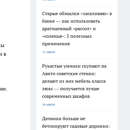
Старые обмылки «засаливаю» в
банке — как использовать
драгоценный «рассол» и
«соленья»: 3 полезных
применения
ны
11 июля
и в
Рукастые умники скупают на
Авито советские стенки:
делают из них мебель класса
ие.
люкс — получается лучше
современных шкафов
16 июля
Дачники больше не
бетонируют садовые дорожки: