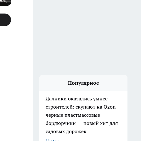
род
Популярное
Дачники оказались умнее
строителей: скупают на Ozon
черные пластмассовые
бордюрчики — новый хит для
садовых дорожек
15 июля