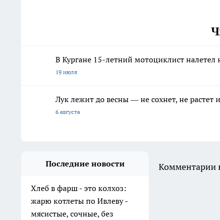
Ч
В Кургане 15-летний мотоциклист налетел 
19 июля
Лук лежит до весны — не сохнет, не растет
6 августа
Последние новости
Комментарии н
Хлеб в фарш - это колхоз:
жарю котлеты по Ивлеву -
мясистые, сочные, без