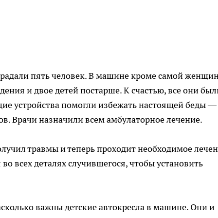
традали пять человек. В машине кроме самой женщи
дения и двое детей постарше. К счастью, все они был
щие устройства помогли избежать настоящей беды —
ов. Врачи назначили всем амбулаторное лечение.
лучил травмы и теперь проходит необходимое лечен
во всех деталях случившегося, чтобы установить
асколько важны детские автокресла в машине. Они и