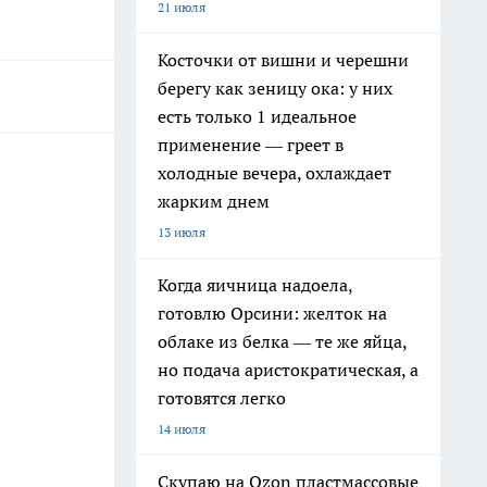
21 июля
Косточки от вишни и черешни
берегу как зеницу ока: у них
есть только 1 идеальное
применение — греет в
холодные вечера, охлаждает
жарким днем
13 июля
Когда яичница надоела,
готовлю Орсини: желток на
облаке из белка — те же яйца,
но подача аристократическая, а
готовятся легко
14 июля
Скупаю на Ozon пластмассовые