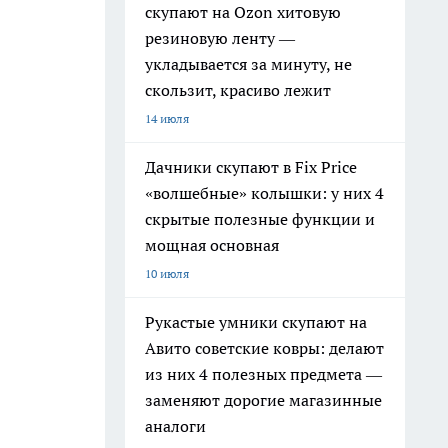
скупают на Ozon хитовую
резиновую ленту —
укладывается за минуту, не
скользит, красиво лежит
14 июля
Дачники скупают в Fix Price
«волшебные» колышки: у них 4
скрытые полезные функции и
мощная основная
10 июля
Рукастые умники скупают на
Авито советские ковры: делают
из них 4 полезных предмета —
заменяют дорогие магазинные
аналоги