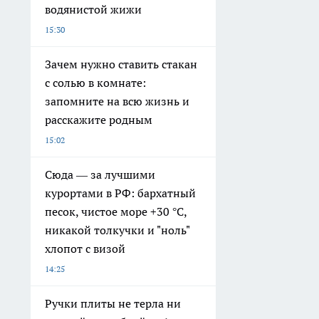
водянистой жижи
15:30
Зачем нужно ставить стакан
с солью в комнате:
запомните на всю жизнь и
расскажите родным
15:02
Сюда — за лучшими
курортами в РФ: бархатный
песок, чистое море +30 °C,
никакой толкучки и "ноль"
хлопот с визой
14:25
Ручки плиты не терла ни