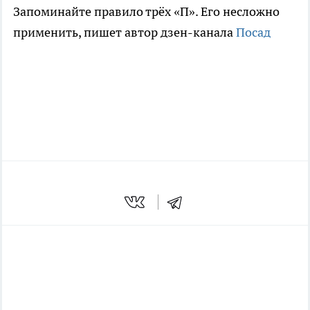
Запоминайте правило трёх «П». Его несложно
применить, пишет автор дзен-канала
Посад