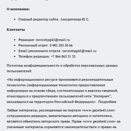
О компании:
Главный редактор сайта: Аккуратнова Ю.С.
Контакты
Редакция:
novostipg45@mail.ru
Рекламный отдел: 8 902 205 50 66
Email рекламного отдела:
novostipg45@mail.ru
Телефон редакции: +7 964 863 31 33
Политика конфиденциальности и обработки персональных данных
пользователей
«На информационном ресурсе применяются рекомендательные
технологии (информационные технологии предоставления
информации на основе сбора, систематизации и анализа сведений,
относящихся к предпочтениям пользователей сети "Интернет",
находящихся на территории Российской Федерации)».
Подробнее
Любые материалы, размещенные на портале «www.gazeta45.com»
сотрудниками редакции, внештатными авторами и читателями,
являются объектами авторского права. Права «www.gazeta45.com» на
указанные материалы охраняются законодательством о правах на