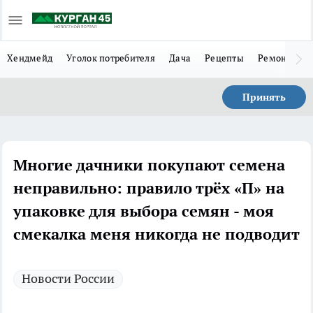
Хендмейд
Уголок потребителя
Дача
Рецепты
Ремонт
Л
Принять
Многие дачники покупают семена
неправильно: правило трёх «П» на
упаковке для выбора семян - моя
смекалка меня никогда не подводит
Новости России