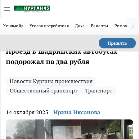
Хендмейд
Уголок потребителя
Дача
Рецепты
Ремонт
Л
Принять
Проезд в шадринских автобусах
подорожал на два рубля
Новости Кургана происшествия
Общественный транспорт
Транспорт
14 октября 2025
Ирина Иксанова