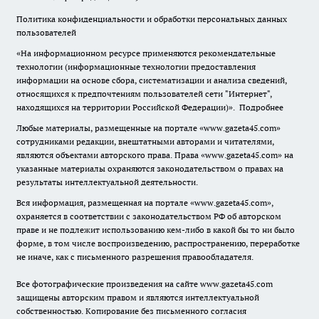
Политика конфиденциальности и обработки персональных данных
пользователей
«На информационном ресурсе применяются рекомендательные
технологии (информационные технологии предоставления
информации на основе сбора, систематизации и анализа сведений,
относящихся к предпочтениям пользователей сети "Интернет",
находящихся на территории Российской Федерации)».
Подробнее
Любые материалы, размещенные на портале «www.gazeta45.com»
сотрудниками редакции, внештатными авторами и читателями,
являются объектами авторского права. Права «www.gazeta45.com» на
указанные материалы охраняются законодательством о правах на
результаты интеллектуальной деятельности.
Вся информация, размещенная на портале «www.gazeta45.com»,
охраняется в соответствии с законодательством РФ об авторском
праве и не подлежит использованию кем-либо в какой бы то ни было
форме, в том числе воспроизведению, распространению, переработке
не иначе, как с письменного разрешения правообладателя.
Все фотографические произведения на сайте www.gazeta45.com
защищены авторским правом и являются интеллектуальной
собственностью. Копирование без письменного согласия