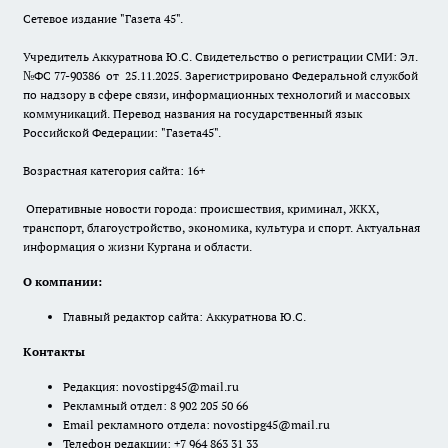
Сетевое издание "Газета 45".
Учредитель Аккуратнова Ю.С. Свидетельство о регистрации СМИ: Эл.
№ФС 77-90386 от 25.11.2025. Зарегистрировано Федеральной службой
по надзору в сфере связи, информационных технологий и массовых
коммуникаций. Перевод названия на государственный язык
Российской Федерации: "Газета45".
Возрастная категория сайта: 16+
Оперативные новости города: происшествия, криминал, ЖКХ,
транспорт, благоустройство, экономика, культура и спорт. Актуальная
информация о жизни Кургана и области.
О компании:
Главный редактор сайта: Аккуратнова Ю.С.
Контакты
Редакция:
novostipg45@mail.ru
Рекламный отдел: 8 902 205 50 66
Email рекламного отдела:
novostipg45@mail.ru
Телефон редакции: +7 964 863 31 33