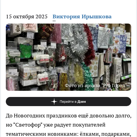
15 октября 2025
Виктория Ирышкова
Фото из архива "Pro Город"
До Новогодних праздников ещё довольно долго,
но "Светофор" уже радует покупателей
тематическими новинками: ёлками, подарками,