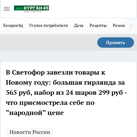
Хендмейд
Уголок потребителя
Дача
Рецепты
Ремонт
Л
Принять
В Светофор завезли товары к
Новому году: большая гирлянда за
565 руб, набор из 24 шаров 299 руб -
что присмострела себе по
"народной" цене
Новости России