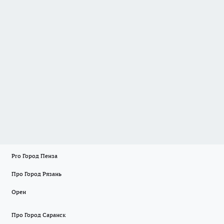
Pro Город Пенза
Про Город Рязань
Орен
Про Город Саранск