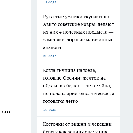
10 июля
Рукастые умники скупают на
Авито советские ковры: делают
из них 4 полезных предмета —
заменяют дорогие магазинные
аналоги
21 июля
Когда яичница надоела,
готовлю Орсини: желток на
облаке из белка — те же яйца,
но подача аристократическая, а
готовятся легко
14 июля
ного
Косточки от вишни и черешни
берегу как зеницу ока: у них