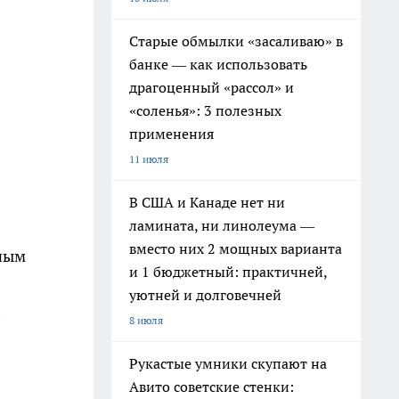
Старые обмылки «засаливаю» в
банке — как использовать
драгоценный «рассол» и
«соленья»: 3 полезных
применения
11 июля
В США и Канаде нет ни
ламината, ни линолеума —
вместо них 2 мощных варианта
чным
и 1 бюджетный: практичней,
уютней и долговечней
8 июля
Рукастые умники скупают на
Авито советские стенки: