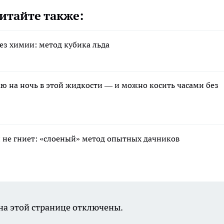
итайте также:
без химии: метод кубика льда
аю на ночь в этой жидкости — и можно косить часами без
 и не гниет: «слоеный» метод опытных дачников
а этой странице отключены.