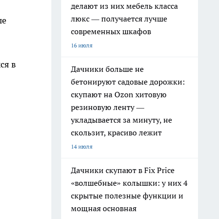
делают из них мебель класса
люкс — получается лучше
ые
современных шкафов
16 июля
ся в
Дачники больше не
бетонируют садовые дорожки:
скупают на Ozon хитовую
резиновую ленту —
укладывается за минуту, не
скользит, красиво лежит
14 июля
Дачники скупают в Fix Price
«волшебные» колышки: у них 4
скрытые полезные функции и
мощная основная