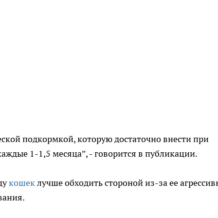
еской подкормкой, которую достаточно внести при
каждые 1-1,5 месяца”, - говорится в публикации.
ду
кошек
лучше обходить стороной из-за ее агрессив
вания.