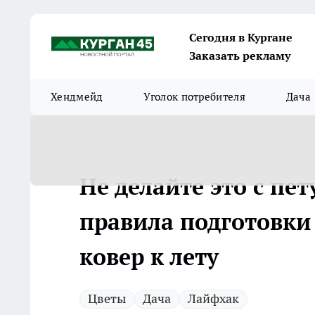
Сегодня в Кургане
Заказать рекламу
Хендмейд
Уголок потребителя
Дача
Не делайте это с пе
правила подготовки
ковер к лету
Цветы
Дача
Лайфхак