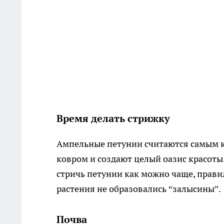
Время делать стрижку
Ампельные петунии считаются самым к
ковром и создают целый оазис красоты.
стричь петунии как можно чаще, прави
растения не образовались “залысины”.
Почва