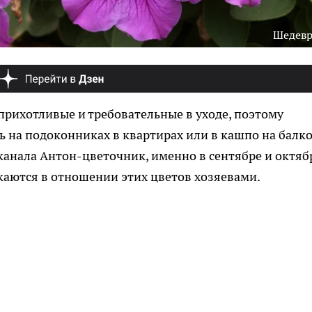
Шедев
прихотливые и требовательные в уходе, поэтому
 на подоконниках в квартирах или в кашпо на балко
-канала Антон-цветочник, именно в сентябре и октяб
каются в отношении этих цветов хозяевами.