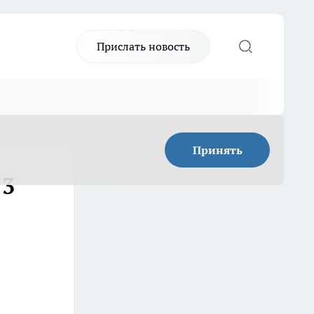
Прислать новость
Принять
 3