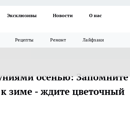
Эксклюзивы
Новости
О нас
Рецепты
Ремонт
Лайфхаки
туниями осенью: Запомните
 к зиме - ждите цветочный