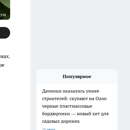
рум
нах.
ре
Популярное
Дачники оказались умнее
строителей: скупают на Ozon
черные пластмассовые
бордюрчики — новый хит для
садовых дорожек
15 июля