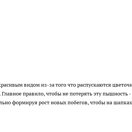
расивым видом из-за того что распускаются цвето
 Главное правило, чтобы не потерять эту пышность -
льно формируя рост новых побегов, чтобы на шапках