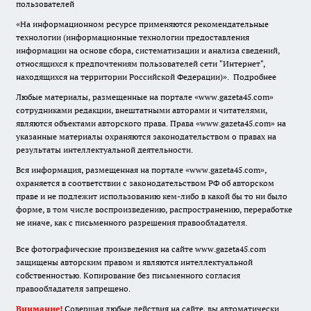
пользователей
«На информационном ресурсе применяются рекомендательные
технологии (информационные технологии предоставления
информации на основе сбора, систематизации и анализа сведений,
относящихся к предпочтениям пользователей сети "Интернет",
находящихся на территории Российской Федерации)».
Подробнее
Любые материалы, размещенные на портале «www.gazeta45.com»
сотрудниками редакции, внештатными авторами и читателями,
являются объектами авторского права. Права «www.gazeta45.com» на
указанные материалы охраняются законодательством о правах на
результаты интеллектуальной деятельности.
Вся информация, размещенная на портале «www.gazeta45.com»,
охраняется в соответствии с законодательством РФ об авторском
праве и не подлежит использованию кем-либо в какой бы то ни было
форме, в том числе воспроизведению, распространению, переработке
не иначе, как с письменного разрешения правообладателя.
Все фотографические произведения на сайте www.gazeta45.com
защищены авторским правом и являются интеллектуальной
собственностью. Копирование без письменного согласия
правообладателя запрещено.
Внимание!
Совершая любые действия на сайте, вы автоматически