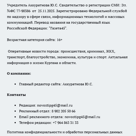
Учредитель Аккуратнова Ю.С. Свидетельство о регистрации СМИ: Эл.
№ФС 77-90386 от 25.11.2025. Зарегистрировано Федеральной службой
по надзору в сфере связи, информационных технологий и массовых
коммуникаций. Перевод названия на государственный язык
Российской Федерации: "Газета45".
Возрастная категория сайта: 16+
Оперативные новости города: происшествия, криминал, ЖКХ,
транспорт, благоустройство, экономика, культура и спорт. Актуальная
информация о жизни Кургана и области.
О компании:
Главный редактор сайта: Аккуратнова Ю.С.
Контакты
Редакция:
novostipg45@mail.ru
Рекламный отдел: 8 902 205 50 66
Email рекламного отдела:
novostipg45@mail.ru
Телефон редакции: +7 964 863 31 33
Политика конфиденциальности и обработки персональных данных