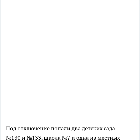
Под отключение попали два детских сада —
№130 и №133, школа №7 и одна из местных