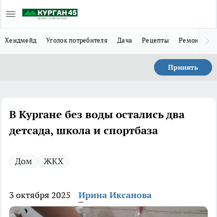
Хендмейд
Уголок потребителя
Дача
Рецепты
Ремонт
Л
Принять
В Кургане без воды остались два
детсада, школа и спортбаза
Дом
ЖКХ
3 октября 2025
Ирина Иксанова