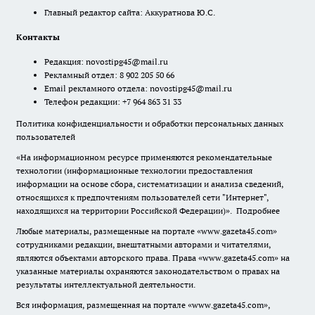
Главный редактор сайта: Аккуратнова Ю.С.
Контакты
Редакция:
novostipg45@mail.ru
Рекламный отдел: 8 902 205 50 66
Email рекламного отдела:
novostipg45@mail.ru
Телефон редакции: +7 964 863 31 33
Политика конфиденциальности и обработки персональных данных
пользователей
«На информационном ресурсе применяются рекомендательные
технологии (информационные технологии предоставления
информации на основе сбора, систематизации и анализа сведений,
относящихся к предпочтениям пользователей сети "Интернет",
находящихся на территории Российской Федерации)».
Подробнее
Любые материалы, размещенные на портале «www.gazeta45.com»
сотрудниками редакции, внештатными авторами и читателями,
являются объектами авторского права. Права «www.gazeta45.com» на
указанные материалы охраняются законодательством о правах на
результаты интеллектуальной деятельности.
Вся информация, размещенная на портале «www.gazeta45.com»,