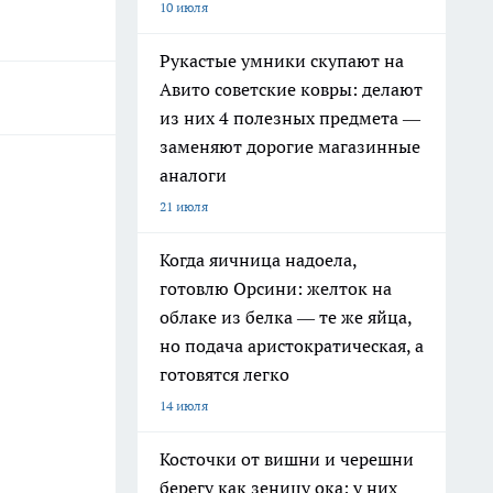
10 июля
Рукастые умники скупают на
Авито советские ковры: делают
из них 4 полезных предмета —
заменяют дорогие магазинные
аналоги
21 июля
Когда яичница надоела,
готовлю Орсини: желток на
облаке из белка — те же яйца,
но подача аристократическая, а
готовятся легко
14 июля
Косточки от вишни и черешни
берегу как зеницу ока: у них