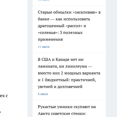
Старые обмылки «засаливаю» в
банке — как использовать
драгоценный «рассол» и
«соленья»: 3 полезных
применения
11 июля
В США и Канаде нет ни
ламината, ни линолеума —
вместо них 2 мощных варианта
и 1 бюджетный: практичней,
уютней и долговечней
8 июля
ех с
Рукастые умники скупают на
ь
Авито советские стенки: