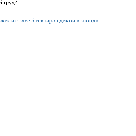
й труд?
ожили более 6 гектаров дикой конопли.