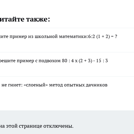
итайте также:
те пример из школьной математики:6:2 (1 + 2) = ?
ите пример с подвохом 80 : 4 х (2 + 3) - 15 : 3
 и не гниет: «слоеный» метод опытных дачников
а этой странице отключены.