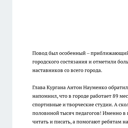
Повод был особенный – приближающийс
городского состязания и отметили бол
наставников со всего города.
Глава Кургана Антон Науменко обратил
напомнил, что в городе работает 89 мес
спортивные и творческие студии. А ско
половиной тысяч педагогов! Именно в и
читать и писать, а помогают ребятам 