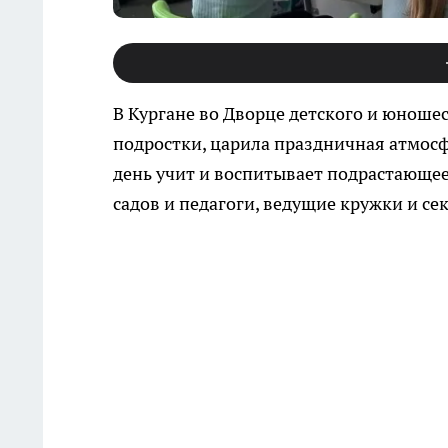
В Кургане во Дворце детского и юношес
подростки, царила праздничная атмосфе
день учит и воспитывает подрастающее
садов и педагоги, ведущие кружки и се