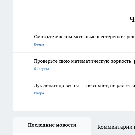
Ч
Смажьте маслом мозговые шестеренки: реши
Вчера
Проверьте свою математическую зоркость: реш
5 августа
Лук лежит до весны — не сохнет, не растет
Вчера
Последние новости
Комментарии н