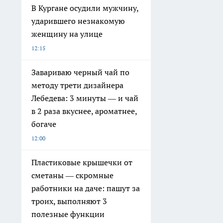
В Кургане осудили мужчину,
ударившего незнакомую
женщину на улице
12:15
Завариваю черный чай по
методу трети дизайнера
Лебедева: 3 минуты — и чай
в 2 раза вкуснее, ароматнее,
богаче
12:00
Пластиковые крышечки от
сметаны — скромные
работники на даче: пашут за
троих, выполняют 3
полезные функции