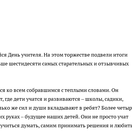
я День учителя. На этом торжестве подвели итоги
ьше шестидесяти самых старательных и отзывчивых
ся ко всем собравшимся с теплыми словами. Он
т, где дети учатся и развиваются – школы, садики,
лько же сил и души вкладывают в ребят? Более четыр
х руках – будущее наших детей. Они не просто учат
научиться думать, самим принимать решения и любит