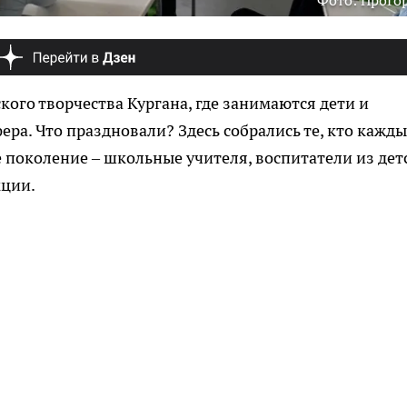
Фото: ПроГо
кого творчества Кургана, где занимаются дети и
ра. Что праздновали? Здесь собрались те, кто кажд
 поколение – школьные учителя, воспитатели из дет
кции.