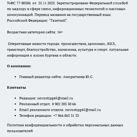
№ФС 77-90386 от 25.11.2025. Зарегистрировано Федеральной службой
по надзору в сфере связи, информационных технологий и массовых
коммуникаций. Перевод названия на государственный язык
Российской Федерации: "Газета45".
Возрастная категория сайта: 16+
Оперативные новости города: происшествия, криминал, ЖКХ,
транспорт, благоустройство, экономика, культура и спорт. Актуальная
информация о жизни Кургана и области.
О компании:
Главный редактор сайта: Аккуратнова Ю.С.
Контакты
Редакция:
novostipg45@mail.ru
Рекламный отдел: 8 902 205 50 66
Email рекламного отдела:
novostipg45@mail.ru
Телефон редакции: +7 964 863 31 33
Политика конфиденциальности и обработки персональных данных
пользователей