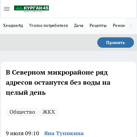
Хендмейд
Уголок потребителя
Дача
Рецепты
Ремонт
Л
Принять
В Северном микрорайоне ряд
адресов останутся без воды на
целый день
Общество
ЖКХ
9 июля 09:10
Яна Тупикина