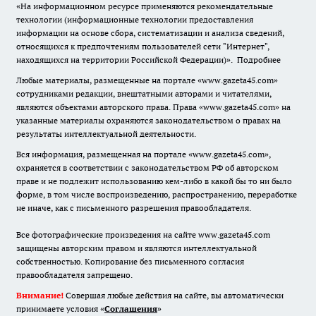
«На информационном ресурсе применяются рекомендательные
технологии (информационные технологии предоставления
информации на основе сбора, систематизации и анализа сведений,
относящихся к предпочтениям пользователей сети "Интернет",
находящихся на территории Российской Федерации)».
Подробнее
Любые материалы, размещенные на портале «www.gazeta45.com»
сотрудниками редакции, внештатными авторами и читателями,
являются объектами авторского права. Права «www.gazeta45.com» на
указанные материалы охраняются законодательством о правах на
результаты интеллектуальной деятельности.
Вся информация, размещенная на портале «www.gazeta45.com»,
охраняется в соответствии с законодательством РФ об авторском
праве и не подлежит использованию кем-либо в какой бы то ни было
форме, в том числе воспроизведению, распространению, переработке
не иначе, как с письменного разрешения правообладателя.
Все фотографические произведения на сайте www.gazeta45.com
защищены авторским правом и являются интеллектуальной
собственностью. Копирование без письменного согласия
правообладателя запрещено.
Внимание!
Совершая любые действия на сайте, вы автоматически
принимаете условия «
Cоглашения
»