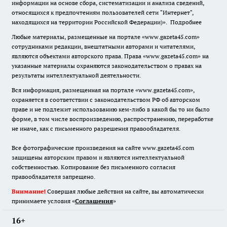
информации на основе сбора, систематизации и анализа сведений,
относящихся к предпочтениям пользователей сети "Интернет",
находящихся на территории Российской Федерации)».
Подробнее
Любые материалы, размещенные на портале «www.gazeta45.com»
сотрудниками редакции, внештатными авторами и читателями,
являются объектами авторского права. Права «www.gazeta45.com» на
указанные материалы охраняются законодательством о правах на
результаты интеллектуальной деятельности.
Вся информация, размещенная на портале «www.gazeta45.com»,
охраняется в соответствии с законодательством РФ об авторском
праве и не подлежит использованию кем-либо в какой бы то ни было
форме, в том числе воспроизведению, распространению, переработке
не иначе, как с письменного разрешения правообладателя.
Все фотографические произведения на сайте www.gazeta45.com
защищены авторским правом и являются интеллектуальной
собственностью. Копирование без письменного согласия
правообладателя запрещено.
Внимание!
Совершая любые действия на сайте, вы автоматически
принимаете условия «
Cоглашения
»
16+