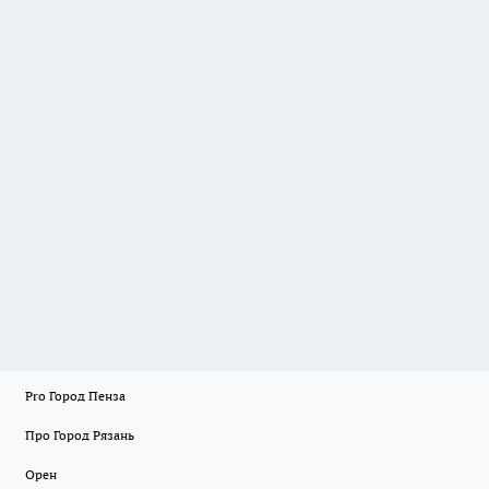
Pro Город Пенза
Про Город Рязань
Орен