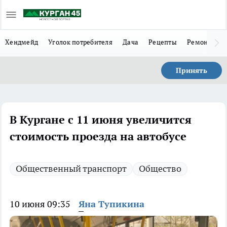
Хендмейд
Уголок потребителя
Дача
Рецепты
Ремонт
Л
Принять
В Кургане с 11 июня увеличится
стоимость проезда на автобусе
Общественный транспорт
Общество
10 июня 09:35
Яна Тупикина