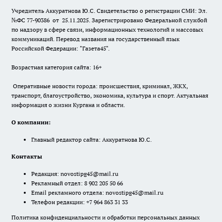
Учредитель Аккуратнова Ю.С. Свидетельство о регистрации СМИ: Эл.
№ФС 77-90386 от 25.11.2025. Зарегистрировано Федеральной службой
по надзору в сфере связи, информационных технологий и массовых
коммуникаций. Перевод названия на государственный язык
Российской Федерации: "Газета45".
Возрастная категория сайта: 16+
Оперативные новости города: происшествия, криминал, ЖКХ,
транспорт, благоустройство, экономика, культура и спорт. Актуальная
информация о жизни Кургана и области.
О компании:
Главный редактор сайта: Аккуратнова Ю.С.
Контакты
Редакция:
novostipg45@mail.ru
Рекламный отдел: 8 902 205 50 66
Email рекламного отдела:
novostipg45@mail.ru
Телефон редакции: +7 964 863 31 33
Политика конфиденциальности и обработки персональных данных