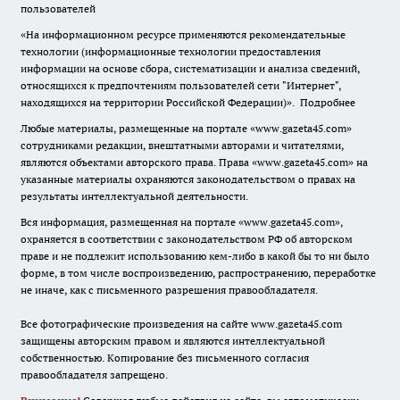
пользователей
«На информационном ресурсе применяются рекомендательные
технологии (информационные технологии предоставления
информации на основе сбора, систематизации и анализа сведений,
относящихся к предпочтениям пользователей сети "Интернет",
находящихся на территории Российской Федерации)».
Подробнее
Любые материалы, размещенные на портале «www.gazeta45.com»
сотрудниками редакции, внештатными авторами и читателями,
являются объектами авторского права. Права «www.gazeta45.com» на
указанные материалы охраняются законодательством о правах на
результаты интеллектуальной деятельности.
Вся информация, размещенная на портале «www.gazeta45.com»,
охраняется в соответствии с законодательством РФ об авторском
праве и не подлежит использованию кем-либо в какой бы то ни было
форме, в том числе воспроизведению, распространению, переработке
не иначе, как с письменного разрешения правообладателя.
Все фотографические произведения на сайте www.gazeta45.com
защищены авторским правом и являются интеллектуальной
собственностью. Копирование без письменного согласия
правообладателя запрещено.