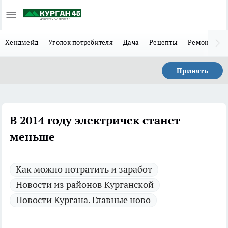
Хендмейд
Уголок потребителя
Дача
Рецепты
Ремонт
Л
Принять
В 2014 году электричек станет
меньше
Как можно потратить и заработ
Новости из районов Курганской
Новости Кургана. Главные ново